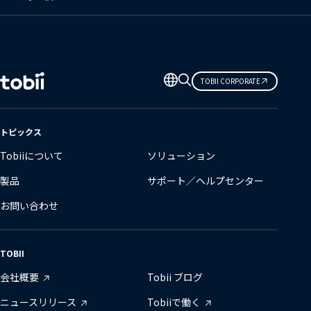
言
TOBII CORPORATE
語
の
変
トピックス
更
Tobiiについて
ソリューション
製品
サポート／ヘルプセンター
お問い合わせ
TOBII
会社概要
Tobii ブログ
ニュースリリース
Tobiiで働く