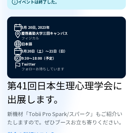
イベントは終了した。
5月 20日, 2023年
慶應義塾大学三田キャンパス
フィジカル
日本語
5月20日（土）〜21日（日）
9:30〜18:00（予定）
Twitter
フォローお待ちしています
第41回日本生理心理学会に
出展します。
新機材「Tobii Pro Spark/スパーク」もご紹介い
たしますので。ぜひブースお立ち寄りください。