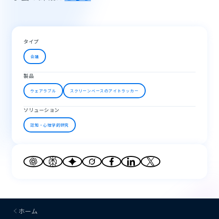
タイプ
会議
製品
ウェアラブル
スクリーンベースのアイトラッカー
ソリューション
認知・心理学的研究
ホーム