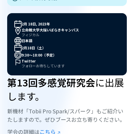
2月 18日, 2023年
立命館大学大阪いばらきキャンパス
フィジカル
日本語
2月18日（土）
9:30〜18:00（予定）
Twitter
フォローお待ちしています
第13回多感覚研究会
に出展
します。
新機材「Tobii Pro Spark/スパーク」もご紹介い
たしますので。ぜひブースお立ち寄りください。
学会の詳細は
こちら