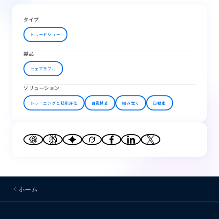
タイプ
トレードショー
製品
ウェアラブル
ソリューション
トレーニングと技能評価
目視検査
組み立て
自動車
ホーム