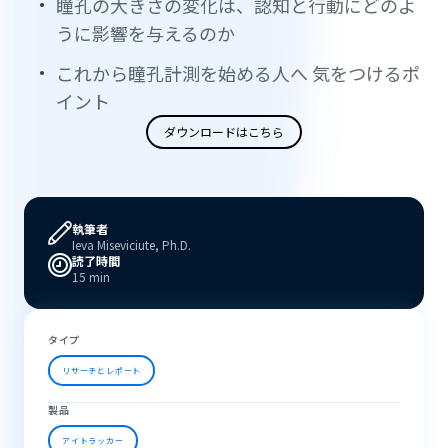
瞳孔の大きさの変化は、認知と行動にどのよ
うに影響を与えるのか
これから瞳孔計測を始める人へ 気をつけるポ
イント
ダウンロードはこちら
執筆者
Ieva Miseviciute, Ph.D.
読了時間
15 min
タイプ
リサーチとレポート
製品
アイトラッカー