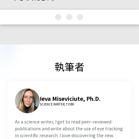
執筆者
Ieva Miseviciute, Ph.D.
SCIENCE WRITER, TOBII
As a science writer, I get to read peer-reviewed
publications and write about the use of eye tracking
in scientific research. I love discovering the new