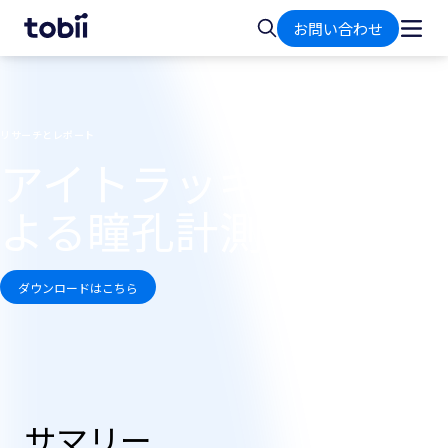
ホ
検
お問い合わせ
ー
索
ム
リサーチとレポート
アイトラッキングに
よる瞳孔計測
ダウンロードはこちら
サマリー