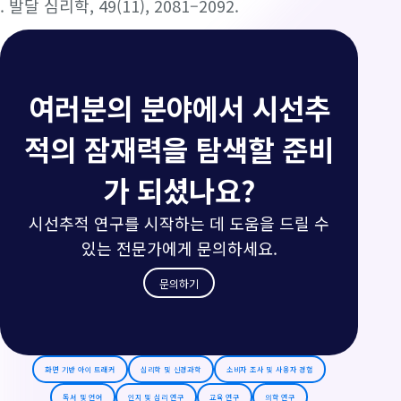
. 발달 심리학, 49(11), 2081–2092.
여러분의 분야에서 시선추
적의 잠재력을 탐색할 준비
가 되셨나요?
시선추적 연구를 시작하는 데 도움을 드릴 수
있는 전문가에게 문의하세요.
문의하기
화면 기반 아이 트래커
심리학 및 신경과학
소비자 조사 및 사용자 경험
독서 및 언어
인지 및 심리 연구
교육 연구
의학 연구