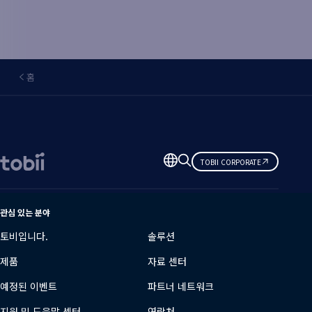
홈
언
TOBII CORPORATE
어
변
경
관심 있는 분야
토비입니다.
솔루션
제품
자료 센터
예정된 이벤트
파트너 네트워크
지원 및 도움말 센터
연락처