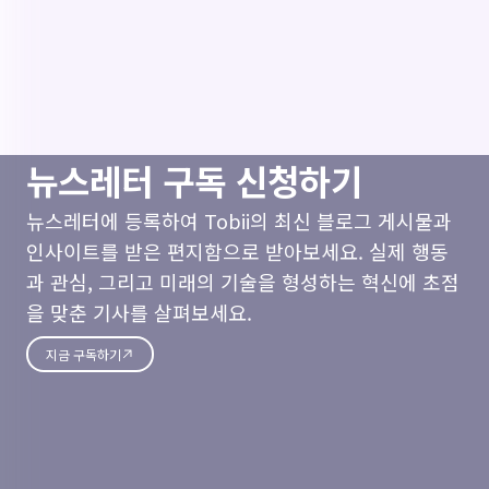
뉴스레터 구독 신청하기
뉴스레터에 등록하여 Tobii의 최신 블로그 게시물과
인사이트를 받은 편지함으로 받아보세요. 실제 행동
과 관심, 그리고 미래의 기술을 형성하는 혁신에 초점
을 맞춘 기사를 살펴보세요.
지금 구독하기