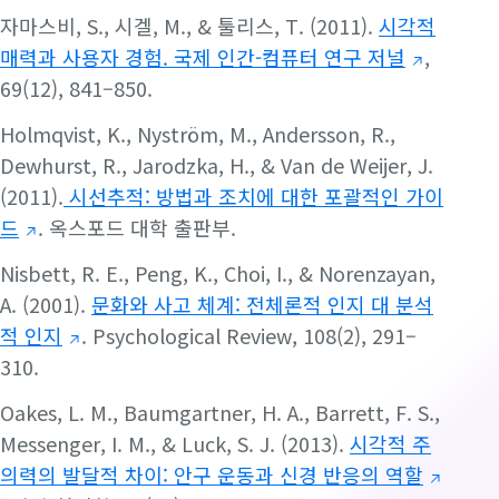
자마스비, S., 시겔, M., & 툴리스, T. (2011).
시각적
매력과 사용자 경험. 국제 인간-컴퓨터 연구 저널
,
69(12), 841–850.
Holmqvist, K., Nyström, M., Andersson, R.,
Dewhurst, R., Jarodzka, H., & Van de Weijer, J.
(2011).
시선추적: 방법과 조치에 대한 포괄적인 가이
드
. 옥스포드 대학 출판부.
Nisbett, R. E., Peng, K., Choi, I., & Norenzayan,
A. (2001).
문화와 사고 체계: 전체론적 인지 대 분석
적 인지
. Psychological Review, 108(2), 291–
310.
Oakes, L. M., Baumgartner, H. A., Barrett, F. S.,
Messenger, I. M., & Luck, S. J. (2013).
시각적 주
의력의 발달적 차이: 안구 운동과 신경 반응의 역할