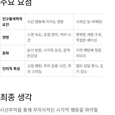
주요 요점
인구통계학적
시선 행동에 미치는 영향
디자인 및 마케팅에 대한
요인
스캔 속도, 초점 영역, 처리 시
명확한 계층 구조, 간소화
연령
간
적절한 페이싱
읽기 방향, 시각적 강조, 문맥
지역 패턴에 맞춘 현지화된
문화
민감성
이미지
고정 패턴, 주의 집중 시간, 처
멀티 모달 형식, 깔끔한 
인지적 특성
리 스타일
기 감소
최종 생각
시선추적을 통해 무의식적인 시각적 행동을 파악할