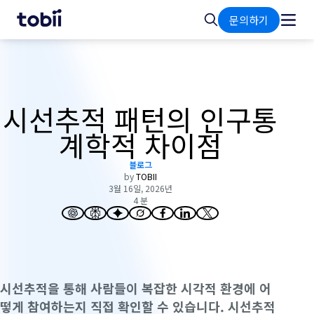
홈
검
문의하기
색
시선추적 패턴의 인구통
계학적 차이점
블로그
by
TOBII
3월 16일, 2026년
4 분
시선추적을 통해 사람들이 복잡한 시각적 환경에 어
떻게 참여하는지 직접 확인할 수 있습니다. 시선추적