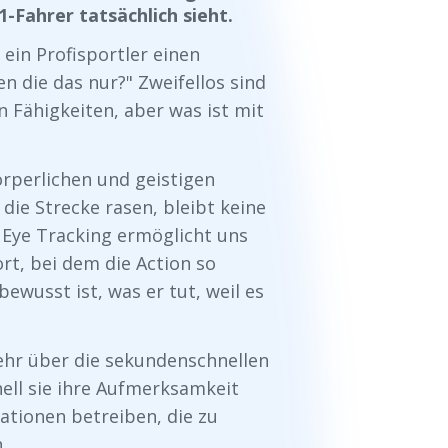
1-Fahrer tatsächlich sieht.
ein Profisportler einen
n die das nur?" Zweifellos sind
n Fähigkeiten, aber was ist mit
rperlichen und geistigen
die Strecke rasen, bleibt keine
 Eye Tracking ermöglicht uns
ort, bei dem die Action so
bewusst ist, was er tut, weil es
ehr über die sekundenschnellen
ell sie ihre Aufmerksamkeit
uationen betreiben, die zu
.