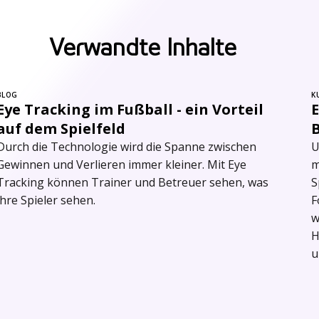
Verwandte Inhalte
BLOG
K
Eye Tracking im Fußball - ein Vorteil
E
auf dem Spielfeld
Durch die Technologie wird die Spanne zwischen
U
Gewinnen und Verlieren immer kleiner. Mit Eye
m
Tracking können Trainer und Betreuer sehen, was
S
ihre Spieler sehen.
F
w
H
u