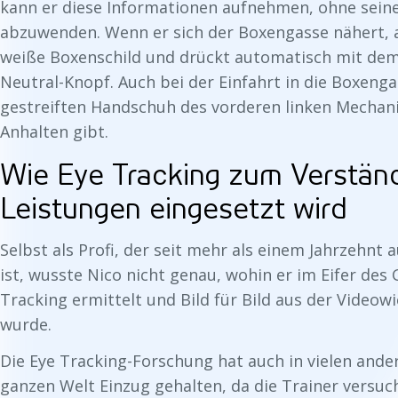
kann er diese Informationen aufnehmen, ohne seine
abzuwenden. Wenn er sich der Boxengasse nähert, a
weiße Boxenschild und drückt automatisch mit dem
Neutral-Knopf. Auch bei der Einfahrt in die Boxenga
gestreiften Handschuh des vorderen linken Mechani
Anhalten gibt.
Wie Eye Tracking zum Verständ
Leistungen eingesetzt wird
Selbst als Profi, der seit mehr als einem Jahrzehnt
ist, wusste Nico nicht genau, wohin er im Eifer des 
Tracking ermittelt und Bild für Bild aus der Video
wurde.
Die Eye Tracking-Forschung hat auch in vielen ande
ganzen Welt Einzug gehalten, da die Trainer versu