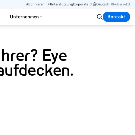
Abonnieren
Unterstützung
Corporate
Deutsch
·
KI-übersetzt
Unternehmen
Kontakt
ahrer? Eye
aufdecken.