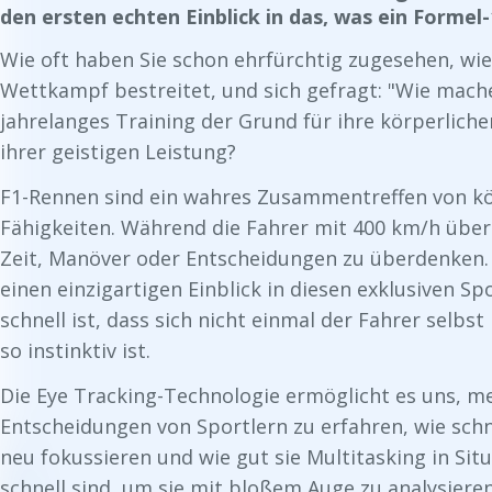
den ersten echten Einblick in das, was ein Formel-
Wie oft haben Sie schon ehrfürchtig zugesehen, wie 
Wettkampf bestreitet, und sich gefragt: "Wie mache
jahrelanges Training der Grund für ihre körperliche
ihrer geistigen Leistung?
F1-Rennen sind ein wahres Zusammentreffen von kö
Fähigkeiten. Während die Fahrer mit 400 km/h über 
Zeit, Manöver oder Entscheidungen zu überdenken.
einen einzigartigen Einblick in diesen exklusiven Sp
schnell ist, dass sich nicht einmal der Fahrer selbst 
so instinktiv ist.
Die Eye Tracking-Technologie ermöglicht es uns, m
Entscheidungen von Sportlern zu erfahren, wie schn
neu fokussieren und wie gut sie Multitasking in Sit
schnell sind, um sie mit bloßem Auge zu analysieren