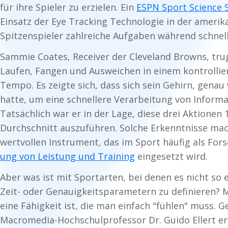
für ihre Spieler zu erzielen. Ein
ESPN Sport Science
Einsatz der Eye Tracking Technologie in der amerik
Spitzenspieler zahlreiche Aufgaben während schnell
Sammie Coates, Receiver der Cleveland Browns, tru
Laufen, Fangen und Ausweichen in einem kontrolli
Tempo. Es zeigte sich, dass sich sein Gehirn, genau
hatte, um eine schnellere Verarbeitung von Inform
Tatsächlich war er in der Lage, diese drei Aktionen 
Durchschnitt auszuführen. Solche Erkenntnisse ma
wertvollen Instrument, das im Sport häufig als F
ung von Leistung und Training
eingesetzt wird.
Aber was ist mit Sportarten, bei denen es nicht so e
Zeit- oder Genauigkeitsparametern zu definieren? 
eine Fähigkeit ist, die man einfach "fühlen" muss. 
Macromedia-Hochschulprofessor Dr. Guido Ellert e