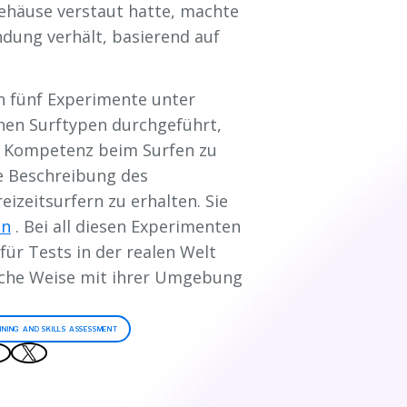
Gehäuse verstaut hatte, machte
andung verhält, basierend auf
n fünf Experimente unter
hen Surftypen durchgeführt,
e Kompetenz beim Surfen zu
ve Beschreibung des
eizeitsurfern zu erhalten. Sie
en
. Bei all diesen Experimenten
für Tests in der realen Welt
liche Weise mit ihrer Umgebung
INING AND SKILLS ASSESSMENT