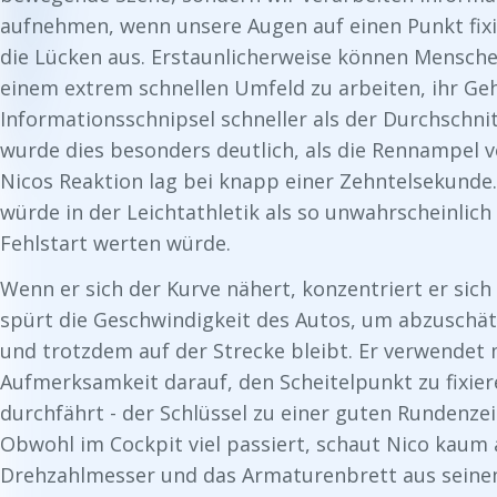
aufnehmen, wenn unsere Augen auf einen Punkt fixie
die Lücken aus. Erstaunlicherweise können Menschen
einem extrem schnellen Umfeld zu arbeiten, ihr Gehi
Informationsschnipsel schneller als der Durchschnit
wurde dies besonders deutlich, als die Rennampel v
Nicos Reaktion lag bei knapp einer Zehntelsekunde.
würde in der Leichtathletik als so unwahrscheinlich 
Fehlstart werten würde.
Wenn er sich der Kurve nähert, konzentriert er sich
spürt die Geschwindigkeit des Autos, um abzuschätz
und trotzdem auf der Strecke bleibt. Er verwendet
Aufmerksamkeit darauf, den Scheitelpunkt zu fixier
durchfährt - der Schlüssel zu einer guten Rundenzei
Obwohl im Cockpit viel passiert, schaut Nico kaum 
Drehzahlmesser und das Armaturenbrett aus seinem 