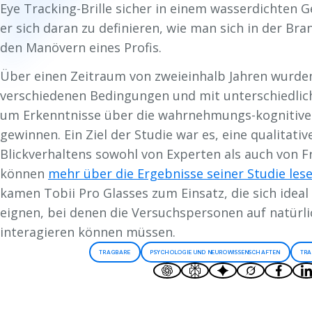
Eye Tracking-Brille sicher in einem wasserdichten 
er sich daran zu definieren, wie man sich in der Br
den Manövern eines Profis.
Über einen Zeitraum von zweieinhalb Jahren wurde
verschiedenen Bedingungen und mit unterschiedlic
um Erkenntnisse über die wahrnehmungs-kognitiv
gewinnen. Ein Ziel der Studie war es, eine qualitati
Blickverhaltens sowohl von Experten als auch von Fr
können
mehr über die Ergebnisse seiner Studie les
kamen Tobii Pro Glasses zum Einsatz, die sich ideal 
eignen, bei denen die Versuchspersonen auf natür
interagieren können müssen.
TRAGBARE
PSYCHOLOGIE UND NEUROWISSENSCHAFTEN
TRA