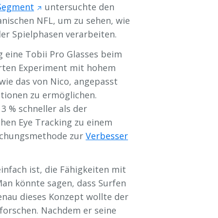
 Segment
untersuchte den
anischen NFL, um zu sehen, wie
er Spielphasen verarbeiten.
g eine Tobii Pro Glasses beim
erten Experiment mit hohem
 wie das von Nico, angepasst
ationen zu ermöglichen.
13 % schneller als der
chen Eye Tracking zu einem
orschungsmethode zur
Verbesser
infach ist, die Fähigkeiten mit
Man könnte sagen, dass Surfen
Genau dieses Konzept wollte der
rforschen. Nachdem er seine