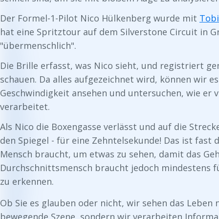
Der Formel-1-Pilot Nico Hülkenberg wurde mit
Tobi
hat eine Spritztour auf dem Silverstone Circuit in 
"übermenschlich".
Die Brille erfasst, was Nico sieht, und registriert 
schauen. Da alles aufgezeichnet wird, können wir es
Geschwindigkeit ansehen und untersuchen, wie er v
verarbeitet.
Als Nico die Boxengasse verlässt und auf die Strecke 
den Spiegel - für eine Zehntelsekunde! Das ist fast d
Mensch braucht, um etwas zu sehen, damit das Gehi
Durchschnittsmensch braucht jedoch mindestens fü
zu erkennen.
Ob Sie es glauben oder nicht, wir sehen das Leben ni
bewegende Szene, sondern wir verarbeiten Informat