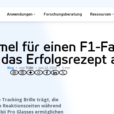
Anwendungen
Forschungsberatung
Ressourcen
mel für einen F1-F
 das Erfolgsrezept 
Blog
von
TOBII
Juni 22, 2016
5 min
 Tracking Brille trägt, die
en Reaktionszeiten während
obii Pro Glasses ermöglichen