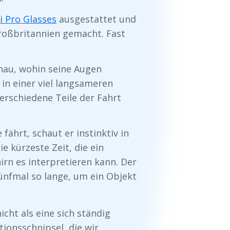
i Pro Glasses
ausgestattet und
Großbritannien gemacht. Fast
genau, wohin seine Augen
 in einer viel langsameren
erschiedene Teile der Fahrt
fährt, schaut er instinktiv in
ie kürzeste Zeit, die ein
rn es interpretieren kann. Der
nfmal so lange, um ein Objekt
cht als eine sich ständig
ionsschnipsel, die wir