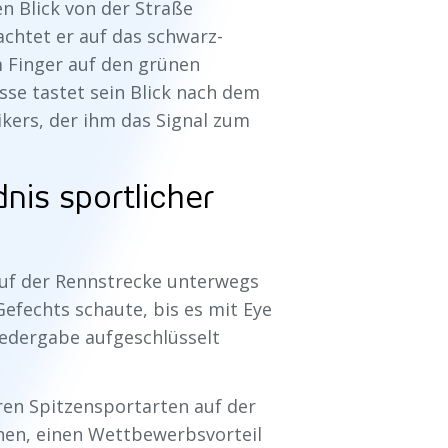
n Blick von der Straße
chtet er auf das schwarz-
 Finger auf den grünen
sse tastet sein Blick nach dem
kers, der ihm das Signal zum
nis sportlicher
 auf der Rennstrecke unterwegs
Gefechts schaute, bis es mit Eye
wiedergabe aufgeschlüsselt
ren Spitzensportarten auf der
chen, einen Wettbewerbsvorteil