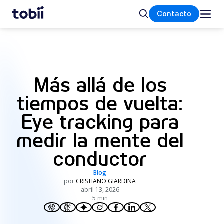
Inicio
Buscar
Contacto
Más allá de los
tiempos de vuelta:
Eye tracking para
medir la mente del
conductor
Blog
por
CRISTIANO GIARDINA
abril 13, 2026
5 min