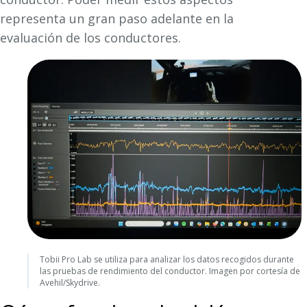
representa un gran paso adelante en la
evaluación de los conductores.
Tobii Pro Lab se utiliza para analizar los datos recogidos durante
las pruebas de rendimiento del conductor. Imagen por cortesía de
Avehil/Skydrive.