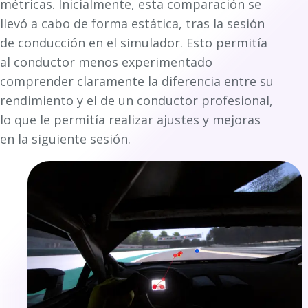
métricas. Inicialmente, esta comparación se
llevó a cabo de forma estática, tras la sesión
de conducción en el simulador. Esto permitía
al conductor menos experimentado
comprender claramente la diferencia entre su
rendimiento y el de un conductor profesional,
lo que le permitía realizar ajustes y mejoras
en la siguiente sesión.