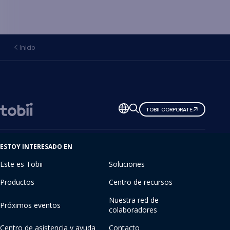
Inicio
Cambiar
TOBII CORPORATE
de
idioma
ESTOY INTERESADO EN
Este es Tobii
Soluciones
Productos
Centro de recursos
Nuestra red de
Próximos eventos
colaboradores
Centro de asistencia y ayuda
Contacto