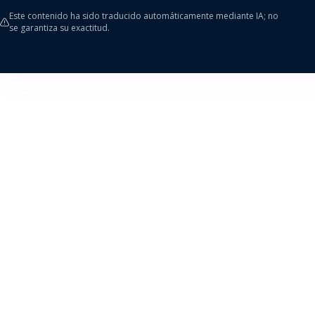
Este contenido ha sido traducido automáticamente mediante IA; no
se garantiza su exactitud.