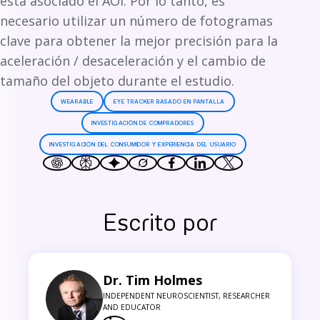
está asociado el AOI. Por lo tanto, es
necesario utilizar un número de fotogramas
clave para obtener la mejor precisión para la
aceleración / desaceleración y el cambio de
tamaño del objeto durante el estudio.
WEARABLE
EYE TRACKER BASADO EN PANTALLA
INVESTIGACIÓN DE COMPRADORES
INVESTIGACIÓN DEL CONSUMIDOR Y EXPERIENCIA DEL USUARIO
Escrito por
Dr. Tim Holmes
INDEPENDENT NEUROSCIENTIST, RESEARCHER
AND EDUCATOR