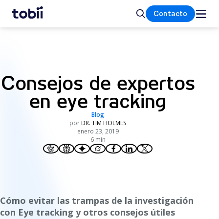
Inicio
Buscar
Contacto
Consejos de expertos
en eye tracking
Blog
por
DR. TIM HOLMES
enero 23, 2019
6 min
Cómo evitar las trampas de la investigación
con Eye tracking y otros consejos útiles