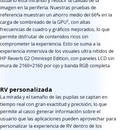
usuario está mirando y reducir la calidad de la
imagen en la periferia. Nuestras pruebas de
referencia muestran un ahorro medio del 66% en la
carga de sombreado de la GPU², con altas
frecuencias de cuadro y gráficos mejorados, lo que
permite disfrutar de contenidos ricos sin
comprometer la experiencia. Esto se suma a la
experiencia inmersiva de los visuales ultra nítidos de
HP Reverb G2 Omnicept Edition, con paneles LCD sin
mura de 2160×2160 por ojo y banda RGB completa.
RV personalizada
La mirada y el tamaño de las pupilas se captan en
tiempo real con gran exactitud y precisión, lo que
permite al casco generar información sobre el
usuario que las aplicaciones pueden aprovechar para
personalizar la experiencia de RV dentro de los