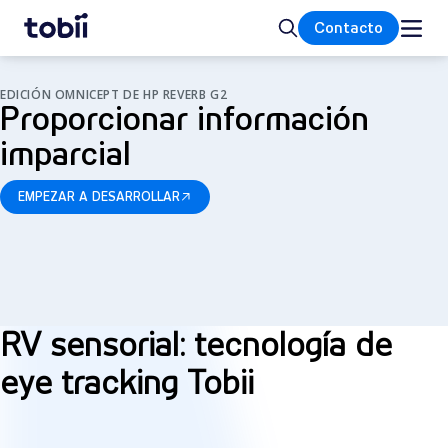
Inicio
Buscar
Contacto
EDICIÓN OMNICEPT DE HP REVERB G2
Proporcionar información
imparcial
EMPEZAR A DESARROLLAR
RV sensorial: tecnología de
eye tracking Tobii