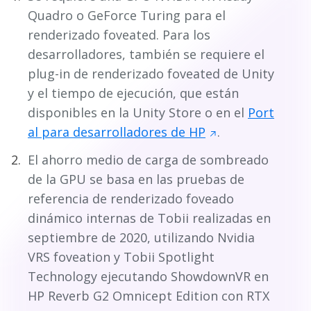
Quadro o GeForce Turing para el
renderizado foveated. Para los
desarrolladores, también se requiere el
plug-in de renderizado foveated de Unity
y el tiempo de ejecución, que están
disponibles en la Unity Store o en el
Port
al para desarrolladores de HP
.
El ahorro medio de carga de sombreado
de la GPU se basa en las pruebas de
referencia de renderizado foveado
dinámico internas de Tobii realizadas en
septiembre de 2020, utilizando Nvidia
VRS foveation y Tobii Spotlight
Technology ejecutando ShowdownVR en
HP Reverb G2 Omnicept Edition con RTX