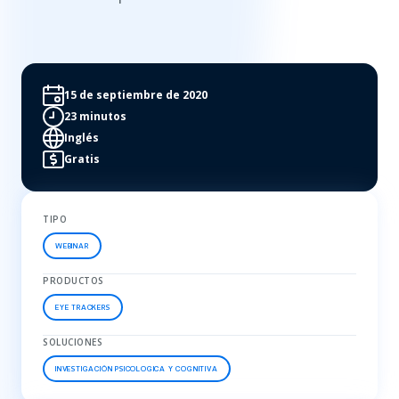
15 de septiembre de 2020
23 minutos
Inglés
Gratis
TIPO
WEBINAR
PRODUCTOS
EYE TRACKERS
SOLUCIONES
INVESTIGACIÓN PSICOLOGICA Y COGNITIVA