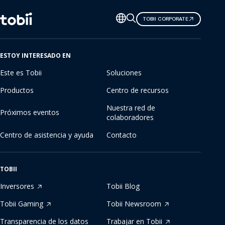
Cambiar
TOBII CORPORATE
de
idioma
ESTOY INTERESADO EN
Este es Tobii
Soluciones
Productos
Centro de recursos
Nuestra red de
Próximos eventos
colaboradores
Centro de asistencia y ayuda
Contacto
TOBII
Inversores
Tobii Blog
Tobii Gaming
Tobii Newsroom
Transparencia de los datos
Trabajar en Tobii