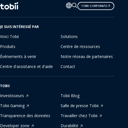
Changer
TOBII CORPORATE
de
langue
JE SUIS INTÉRESSÉ PAR
Voici Tobii
Solutions
Produits
Centre de ressources
Événements à venir
Notre réseau de partenaires
Centre d'assistance et d'aide
Contact
TOBII
Investisseurs
Tobii Blog
Tobii Gaming
Salle de presse Tobii
Transparence des données
Travailler chez Tobii
Developer zone
Durabilité