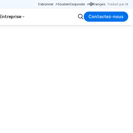
S'abonner
Soutien
Corporate
Français
·
Traduit par IA
Entreprise
Contactez-nous
s