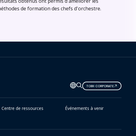
ésultats obtenus ont permis d'améliorer les
éthodes de formation des chefs d'orchestre.
TOBII CORPORATE
Centre de ressources
Événements à venir