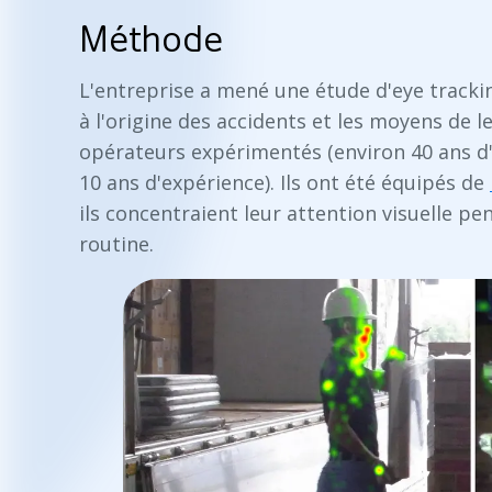
Méthode
L'entreprise a mené une étude d'eye trac
à l'origine des accidents et les moyens de le
opérateurs expérimentés (environ 40 ans d'
10 ans d'expérience). Ils ont été équipés de
ils concentraient leur attention visuelle pe
routine.