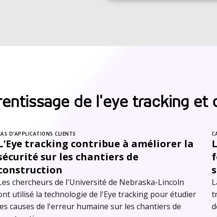
rentissage de l'eye tracking et 
CAS D'APPLICATIONS CLIENTS
C
L'Eye tracking contribue à améliorer la
sécurité sur les chantiers de
construction
s
Les chercheurs de l'Université de Nebraska-Lincoln
L
ont utilisé la technologie de l'Eye tracking pour étudier
t
les causes de l'erreur humaine sur les chantiers de
d