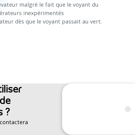
évateur malgré le fait que le voyant du
opérateurs inexpérimentés
ateur dès que le voyant passait au vert.
liser
 de
s ?
 contactera