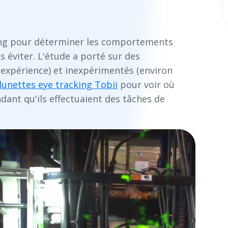
king pour déterminer les comportements
s éviter. L'étude a porté sur des
expérience) et inexpérimentés (environ
lunettes eye tracking Tobii
pour voir où
ndant qu'ils effectuaient des tâches de