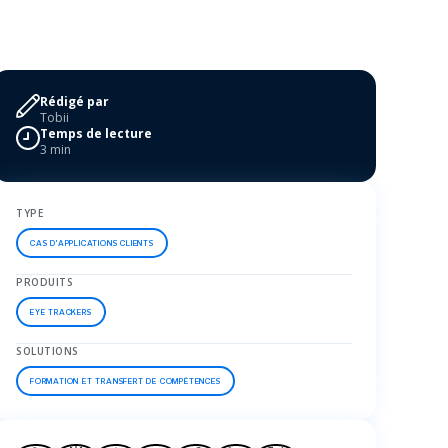
Rédigé par
Tobii
Temps de lecture
3 min
TYPE
CAS D'APPLICATIONS CLIENTS
PRODUITS
EYE TRACKERS
SOLUTIONS
FORMATION ET TRANSFERT DE COMPÉTENCES