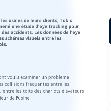
les usines de leurs clients, Tokio
 mené une étude d'eye tracking pour
 des accidents. Les données de l'eye
es schémas visuels entre les
tés.
. ont voulu examiner un problème
les collisions fréquentes entre les
u'entre les toits des chariots élévateurs
ieur de l'usine.