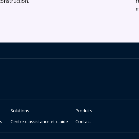
construction.
r
m
Solutions
Produits
es
Centre d'assistance et d'aide
Contact