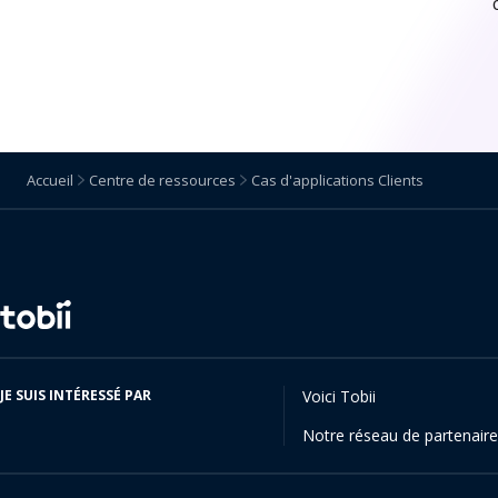
Accueil
Centre de ressources
Cas d'applications Clients
Changer
de
langue
JE SUIS INTÉRESSÉ PAR
Voici Tobii
Notre réseau de partenair