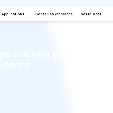
Applications
Conseil en recherche
Ressources
eye tracking pour aider le
cidents