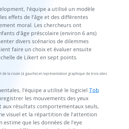
lopment, l'équipe a utilisé un modèle
es effets de l'âge et des différentes
gement moral. Les chercheurs ont
nfants d'âge préscolaire (environ 6 ans)
ésenter divers scénarios de dilemmes
ient faire un choix et évaluer ensuite
échelle de Likert en sept points.
 de la route (à gauche) et représentation graphique de trois sites
tales, l'équipe a utilisé le logiciel
Tob
nregistrer les mouvements des yeux
nt aux résultats comportementaux seuls,
e visuel et la répartition de l'attention
an estime que les données de l'eye