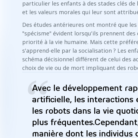
particulier les enfants à des stades clés d
et les valeurs morales qui leur sont attribu
Des études antérieures ont montré que les
"spécisme" évident lorsqu'ils prennent des d
priorité à la vie humaine. Mais cette préfér
s'apprend-elle par la socialisation ? Les en
schéma décisionnel différent de celui des ad
choix de vie ou de mort impliquant des rob
“
Avec le développement rapid
artificielle, les interaction
les robots dans la vie quot
plus fréquentes.Cependant,
manière dont les individus 