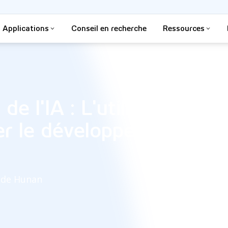
Applications
Conseil en recherche
Ressources
e l'IA : L'utilisation de
ler le développement mor
e de Hunan