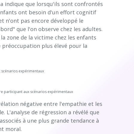
la indique que lorsqu'ils sont confrontés
fants ont besoin d'un effort cognitif
et n'ont pas encore développé le
bord" que l'on observe chez les adultes.
 la zone de la victime chez les enfants
e préoccupation plus élevé pour la
ux scénarios expérimentaux
ire participant aux scénarios expérimentaux
rélation négative entre l'empathie et les
le. L'analyse de régression a révélé que
 associés à une plus grande tendance à
nt moral.