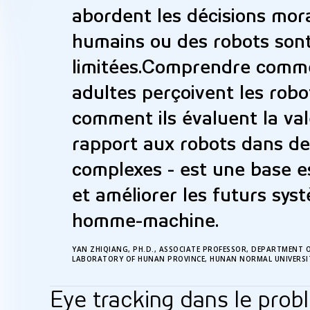
abordent les décisions mor
humains ou des robots son
limitées.Comprendre commen
adultes perçoivent les robot
comment ils évaluent la va
rapport aux robots dans d
complexes - est une base e
et améliorer les futurs sys
homme-machine.
YAN ZHIQIANG, PH.D., ASSOCIATE PROFESSOR, DEPARTMENT 
LABORATORY OF HUNAN PROVINCE, HUNAN NORMAL UNIVERSI
Eye tracking dans le prob