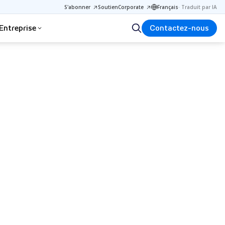
S'abonner
Soutien
Corporate
Français
·
Traduit par IA
Entreprise
Contactez-nous
al