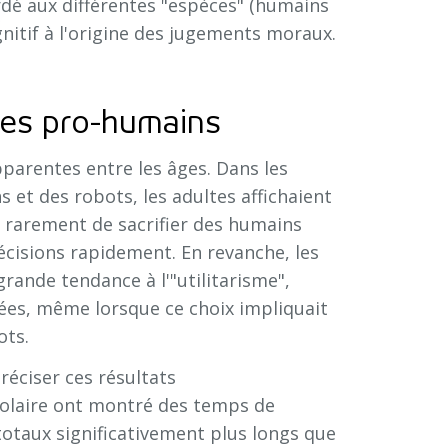
rdé aux différentes "espèces" (humains
gnitif à l'origine des jugements moraux.
ltes pro-humains
parentes entre les âges. Dans les
 et des robots, les adultes affichaient
 rarement de sacrifier des humains
écisions rapidement. En revanche, les
rande tendance à l'"utilitarisme",
ées, même lorsque ce choix impliquait
ots.
réciser ces résultats
olaire ont montré des temps de
totaux significativement plus longs que