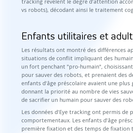
tracking révèlent le degré d'attention acco
vs robots), décodant ainsi le traitement co
Enfants utilitaires et adu
Les résultats ont montré des différences ap
situations de conflit impliquant des humains
un fort penchant "pro-humain", choisissant
pour sauver des robots, et prenaient des d
enfants d'âge préscolaire avaient une plus g
donnant la priorité au nombre de vies sauv
de sacrifier un humain pour sauver des rob
Les données d'Eye tracking ont permis de p
comportementaux. Les enfants d'âge présc
première fixation et des temps de fixation 