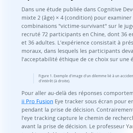
Dans une étude publiée dans Cognitive Deve
mixte 2 (âge) × 4 (condition) pour examiner l
combinaisons "victime-survivant" sur le ju
recruté 72 participants en Chine, dont 36 e
et 36 adultes. L'expérience consistait à pr
moraux, dans lesquels les participants deva
l'acceptabilité éthique de ce choix sur une 
Figure 1. Exemple d'image d'un dilemme lié à un accident
d'intérêt (à droite).
Pour aller au-delà des réponses comportemen
ii Pro Fusion
Eye tracker sous écran pour e
pendant la prise de décision. Contraireme
l'eye tracking capture le chemin de recherch
avant la prise de décision. Le professeur Y