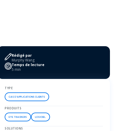
Rédigé par
Murphy Wang
Temps de lecture
5 min
TYPE
CAS D'APPLICATIONS CLIENTS
PRODUITS
EYE TRACKERS
LOGICIEL
SOLUTIONS