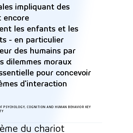
ales impliquant des
t encore
t les enfants et les
s - en particulier
leur des humains par
es dilemmes moraux
ssentielle pour concevoir
tèmes d'interaction
OF PSYCHOLOGY, COGNITION AND HUMAN BEHAVIOR KEY
TY
lème du chariot