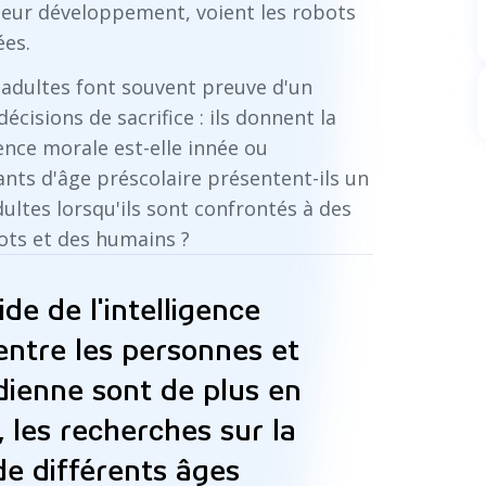
e leur développement, voient les robots
ées.
 adultes font souvent preuve d'un
écisions de sacrifice : ils donnent la
ence morale est-elle innée ou
fants d'âge préscolaire présentent-ils un
ultes lorsqu'ils sont confrontés à des
ots et des humains ?
e de l'intelligence
s entre les personnes et
idienne sont de plus en
 les recherches sur la
de différents âges