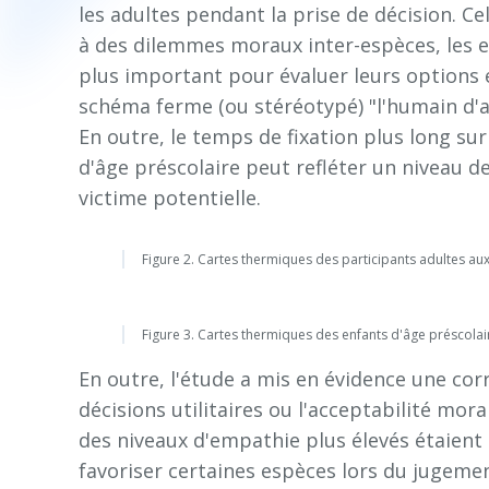
les adultes pendant la prise de décision. Ce
à des dilemmes moraux inter-espèces, les en
plus important pour évaluer leurs options 
schéma ferme (ou stéréotypé) "l'humain d'a
En outre, le temps de fixation plus long sur
d'âge préscolaire peut refléter un niveau d
victime potentielle.
Figure 2. Cartes thermiques des participants adultes a
Figure 3. Cartes thermiques des enfants d'âge préscola
En outre, l'étude a mis en évidence une cor
décisions utilitaires ou l'acceptabilité mora
des niveaux d'empathie plus élevés étaient
favoriser certaines espèces lors du jugeme