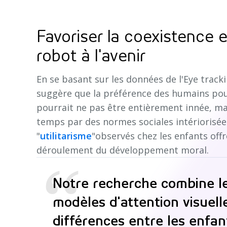
Favoriser la coexistence 
robot à l'avenir
En se basant sur les données de l'Eye track
suggère que la préférence des humains pou
pourrait ne pas être entièrement innée, mai
temps par des normes sociales intériorisées
"
utilitarisme
"observés chez les enfants offr
déroulement du développement moral.
“
Notre recherche combine le
modèles d'attention visuell
différences entre les enfan