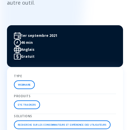
autre outil.
1er septembre 2021
46 min
Anglais
Gratuit
TYPE
WEBINAIRE
PRODUITS
EYE TRACKERS
SOLUTIONS
RECHERCHE SUR LES CONSOMMATEURS ET EXPÉRIENCE DES UTILISATEURS