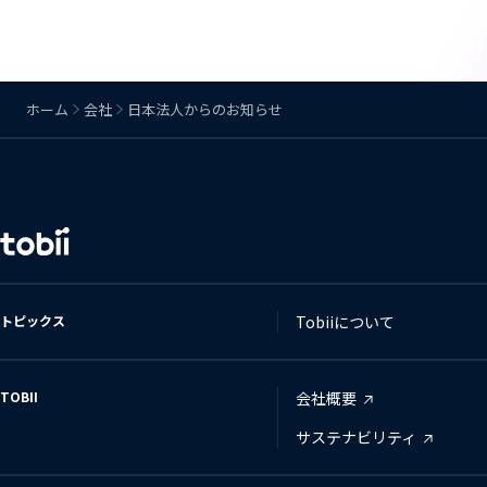
ホーム
会社
日本法人からのお知らせ
言
語
の
変
トピックス
Tobiiについて
更
TOBII
会社概要
サステナビリティ