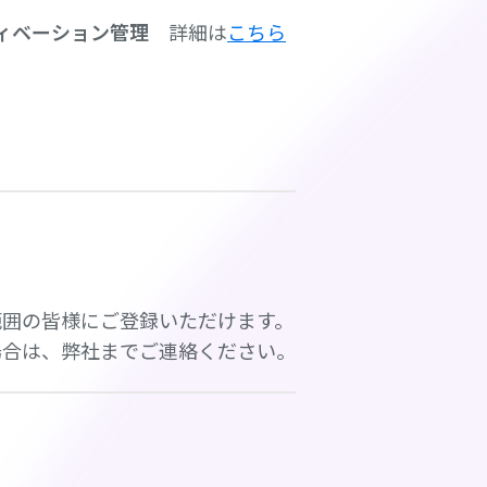
ティベーション管理
詳細は
こちら
範囲の皆様にご登録いただけます。
場合は、弊社までご連絡ください。