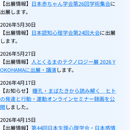
【出展情報】
日本赤ちゃん学会第26回学術集会
に
出展します。
2026年5月30日
【出展情報】
日本認知心理学会第24回大会
に出展
します。
2026年5月27日
【出展情報】
人とくるまのテクノロジー展 2026 Y
OKOHAMAに出展・講演
します。
2026年4月17日
【お知らせ】
瞳孔・まばたきから読み解く ヒト
の発達と行動・運動オンラインセミナー録画を公
開
しました。
2026年4月15日
【出展情報】
第44回日本生理心理学会・日本感情