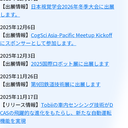
【出展情報】
日本視覚学会2026年冬季大会に出展
します。
2025年12月6日
【出展情報】
CogSci Asia-Pacific Meetup Kickoff
にスポンサーとして参加します。
2025年12月3日
【出展情報】
2025国際ロボット展に出展します
2025年11月26日
【出展情報】
第9回鉄道技術展に出展します
2025年11月17日
【リリース情報】
Tobiiの車内センシング技術がD
CASの飛躍的な進化をもたらし、新たな自動運転
機能を実現