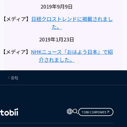
2019年9月9日
【メディア】
日経クロストレンドに掲載されまし
た。
2019年1月23日
【メディア】
NHKニュース「おはよう日本」で紹
介されました。
会社
言
TOBII CORPORATE
語
の