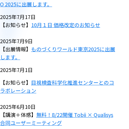
O 2025に出展します。
2025年7月17日
【お知らせ】
10月１日 価格改定のお知らせ
2025年7月9日
【出展情報】
ものづくりワールド東京2025に出展
します。
2025年7月1日
【お知らせ】
目視検査科学化推進センターとのコ
ラボレーション
2025年6月10日
【講演＋体感】
無料！8/22開催 Tobii × Qualisys
合同ユーザーミーティング