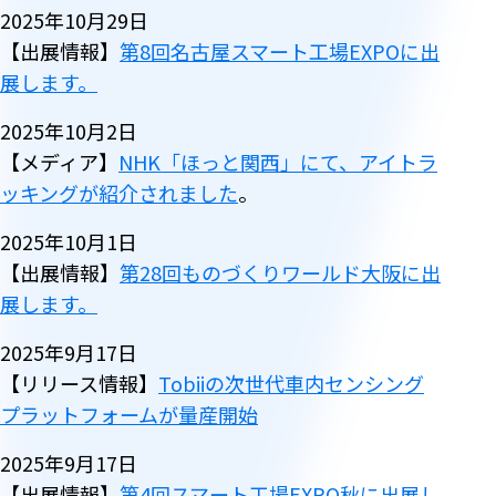
2025年10月29日
【出展情報】
第8回名古屋スマート工場EXPOに出
展します。
2025年10月2日
【メディア】
NHK「ほっと関西」にて、アイトラ
ッキングが紹介されました
。
2025年10月1日
【出展情報】
第28回ものづくりワールド大阪に出
展します。
2025年9月17日
【
リリース情報
】
Tobiiの次世代車内センシング
プラットフォームが量産開始
2025年9月17日
【出展情報】
第4回スマート工場EXPO秋に出展し