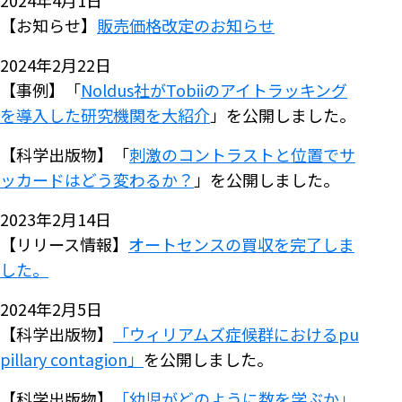
2024年4月1日
【お知らせ】
販売価格改定のお知らせ
2024年2月22日
【事例】「
Noldus社がTobiiのアイトラッキング
を導入した研究機関を大紹介
」を公開しました。
【科学出版物】「
刺激のコントラストと位置でサ
ッカードはどう変わるか？
」を公開しました。
2023年2月14日
【リリース情報】
オートセンスの買収を完了しま
した。
2024年2月5日
【科学出版物】
「ウィリアムズ症候群におけるpu
pillary contagion」
を公開しました。
【科学出版物】
「幼児がどのように数を学ぶか」