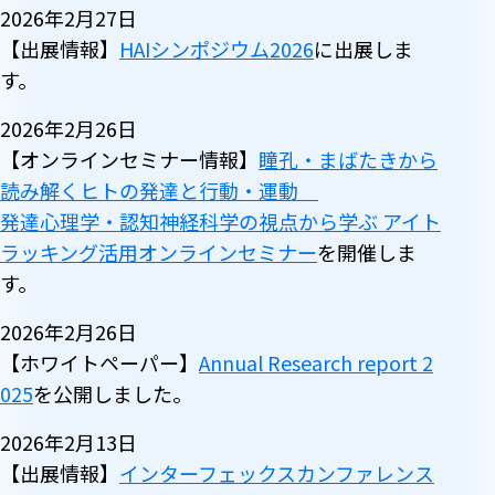
2026年2月27日
【出展情報】
HAIシンポジウム2026
に出展しま
す。
2026年2月26日
【オンラインセミナー情報】
瞳孔・まばたきから
読み解くヒトの発達と行動・運動
発達心理学・認知神経科学の視点から学ぶ アイト
ラッキング活用オンラインセミナー
を開催しま
す。
2026年2月26日
【ホワイトペーパー】
Annual Research report 2
025
を公開しました。
2026年2月13日
【出展情報】
インターフェックスカンファレンス