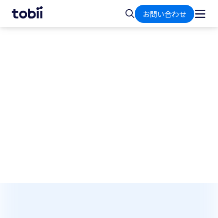
ホ
検
お問い合わせ
ー
索
ム
日本法人からのお知らせ