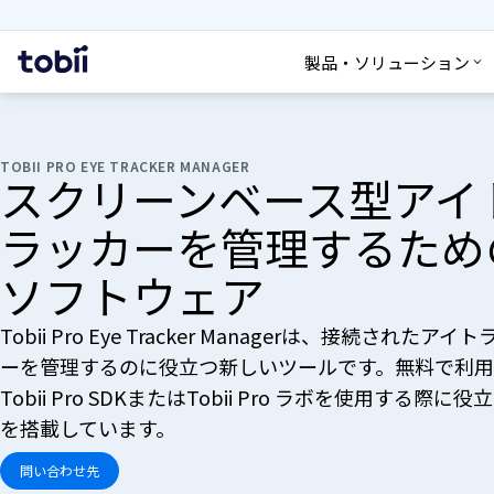
検索
ホ
製品・ソリューション
ー
ム
TOBII PRO EYE TRACKER MANAGER
スクリーンベース型アイ
ラッカーを管理するため
ソフトウェア
Tobii Pro Eye Tracker Managerは、接続されたアイ
ーを管理するのに役立つ新しいツールです。無料で利用
Tobii Pro SDKまたはTobii Pro ラボを使用する際に
を搭載しています。
問い合わせ先