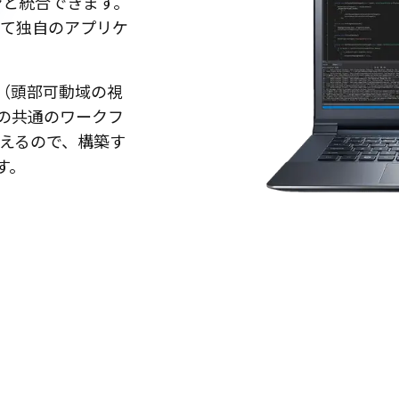
ョンと統合できます。
用して独自のアプリケ
（頭部可動域の視
の共通のワークフ
簡単に行えるので、構築す
す。