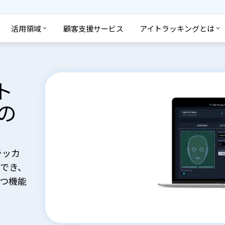
活用領域
顧客支援サービス
アイトラッキングとは
ト
の
トラッカ
でき、
役立つ機能