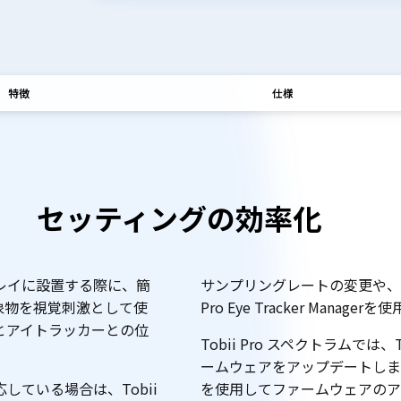
特徴
仕様
セッティングの効率化
ディスプレイに設置する際に、簡
サンプリングレートの変更や、
象物を視覚刺激として使
Pro Eye Tracker Manag
とアイトラッカーとの位
Tobii Pro スペクトラムでは、Tob
ームウェアをアップデートします。他
ている場合は、Tobii
を使用してファームウェアのア