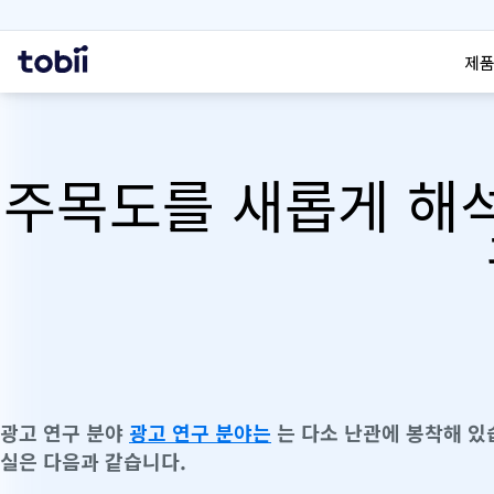
검색
홈
제품
주목도를 새롭게 해
광고 연구 분야
광고 연구 분야는
는 다소 난관에 봉착해 있습
실은 다음과 같습니다.