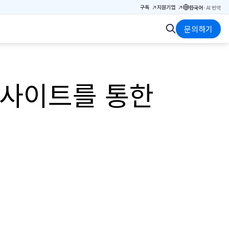
구독
지원
기업
한국어
·
AI 번역
문의하기
인사이트를 통한