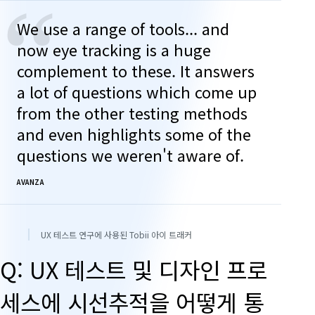
“
We use a range of tools... and
now eye tracking is a huge
complement to these. It answers
a lot of questions which come up
from the other testing methods
and even highlights some of the
questions we weren't aware of.
AVANZA
UX 테스트 연구에 사용된 Tobii 아이 트래커
Q: UX 테스트 및 디자인 프로
세스에 시선추적을 어떻게 통