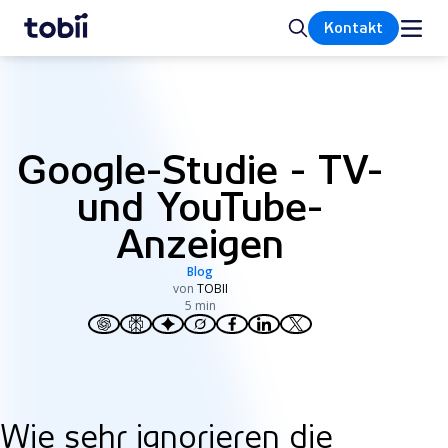
Startseite
Suche
Kontakt
Google-Studie - TV-
und YouTube-
Anzeigen
Blog
von
TOBII
5 min
Wie sehr ignorieren die