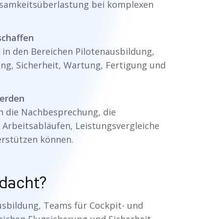
samkeitsüberlastung bei komplexen
chaffen
in den Bereichen Pilotenausbildung,
ng, Sicherheit, Wartung, Fertigung und
werden
n die Nachbesprechung, die
 Arbeitsabläufen, Leistungsvergleiche
erstützen können.
edacht?
sbildung, Teams für Cockpit- und
ichen Flugsicherung und Sicherheit,