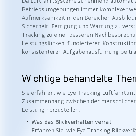
Da Luftfahrtsysteme zunehmend automatis
Betriebsumgebungen immer komplexer werde
Aufmerksamkeit in den Bereichen Ausbildun
Sicherheit, Fertigung und Wartung zu verst
Tracking zu einer besseren Nachbesprechun
Leistungslücken, fundierteren Konstruktio
konsistenteren Aufgabenausführung beitra
Wichtige behandelte The
Sie erfahren, wie Eye Tracking Luftfahrtun
Zusammenhang zwischen der menschlichen 
Leistung herzustellen.
Was das Blickverhalten verrät
Erfahren Sie, wie Eye Tracking Blickver