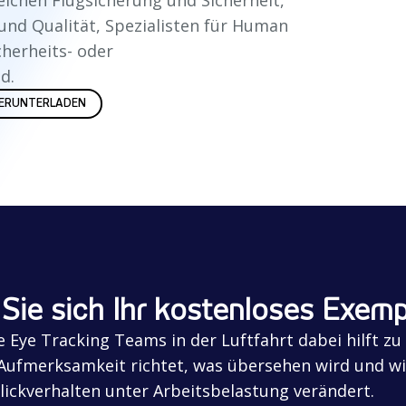
und Qualität, Spezialisten für Human
cherheits- oder
d.
HERUNTERLADEN
Sie sich Ihr kostenloses Exemp
e Eye Tracking Teams in der Luftfahrt dabei hilft zu
 Aufmerksamkeit richtet, was übersehen wird und wi
lickverhalten unter Arbeitsbelastung verändert.