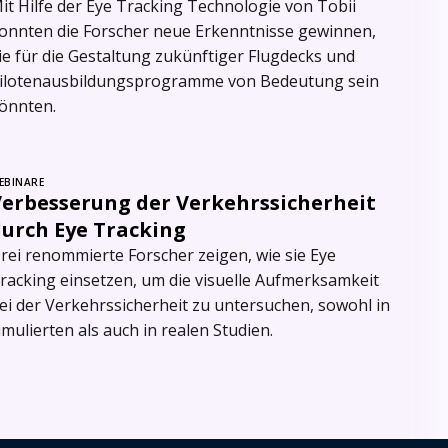
it Hilfe der Eye Tracking Technologie von Tobii
onnten die Forscher neue Erkenntnisse gewinnen,
ie für die Gestaltung zukünftiger Flugdecks und
ilotenausbildungsprogramme von Bedeutung sein
önnten.
EBINARE
Verbesserung der Verkehrssicherheit
durch Eye Tracking
rei renommierte Forscher zeigen, wie sie Eye
racking einsetzen, um die visuelle Aufmerksamkeit
ei der Verkehrssicherheit zu untersuchen, sowohl in
imulierten als auch in realen Studien.