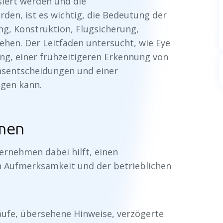
iert werden und die
n, ist es wichtig, die Bedeutung der
g, Konstruktion, Flugsicherung,
ehen. Der Leitfaden untersucht, wie Eye
g, einer frühzeitigeren Erkennung von
nsentscheidungen und einer
gen kann.
men
ternehmen dabei hilft, einen
Aufmerksamkeit und der betrieblichen
läufe, übersehene Hinweise, verzögerte