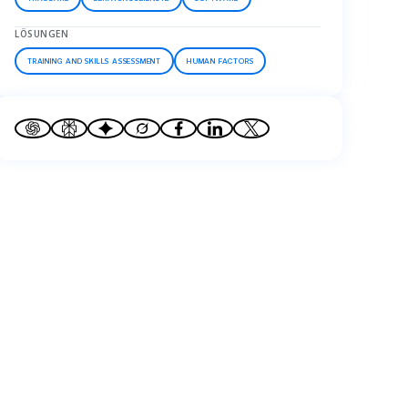
LÖSUNGEN
TRAINING AND SKILLS ASSESSMENT
HUMAN FACTORS