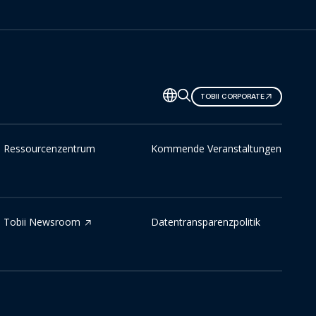
TOBII CORPORATE
Ressourcenzentrum
Kommende Veranstaltungen
Tobii Newsroom
Datentransparenzpolitik