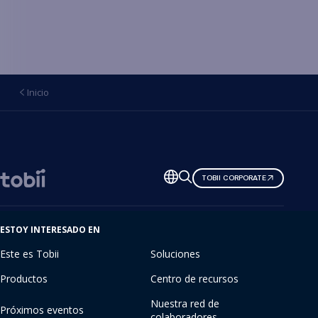
Inicio
Cambiar
TOBII CORPORATE
de
idioma
ESTOY INTERESADO EN
Este es Tobii
Soluciones
Productos
Centro de recursos
Nuestra red de
Próximos eventos
colaboradores