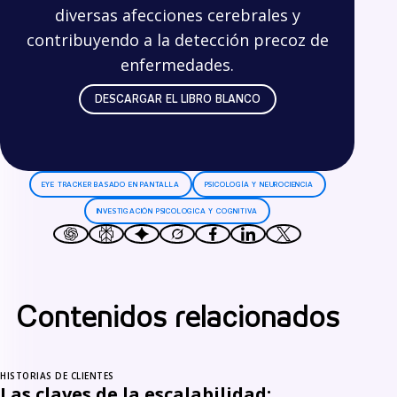
diversas afecciones cerebrales y
contribuyendo a la detección precoz de
enfermedades.
DESCARGAR EL LIBRO BLANCO
EYE TRACKER BASADO EN PANTALLA
PSICOLOGÍA Y NEUROCIENCIA
INVESTIGACIÓN PSICOLOGICA Y COGNITIVA
Contenidos relacionados
HISTORIAS DE CLIENTES
Las claves de la escalabilidad: