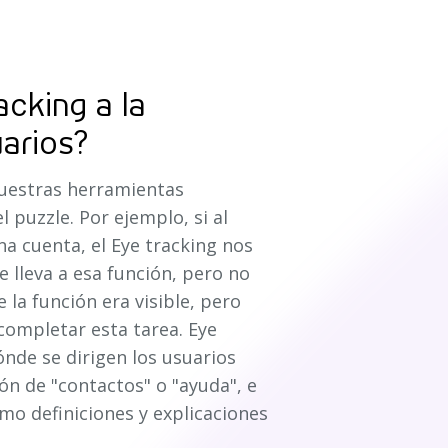
cking a la
arios?
nuestras herramientas
 puzzle. Por ejemplo, si al
na cuenta, el Eye tracking nos
 lleva a esa función, pero no
la función era visible, pero
ompletar esta tarea. Eye
nde se dirigen los usuarios
n de "contactos" o "ayuda", e
o definiciones y explicaciones