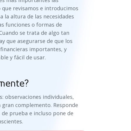
nes más importantes las
o que revisamos e introducimos
 la altura de las necesidades
vas funciones o formas de
. Cuando se trata de algo tan
ay que asegurarse de que los
financieras importantes, y
le y fácil de usar.
lmente?
 observaciones individuales,
 un gran complemento. Responde
de prueba e incluso pone de
scientes.