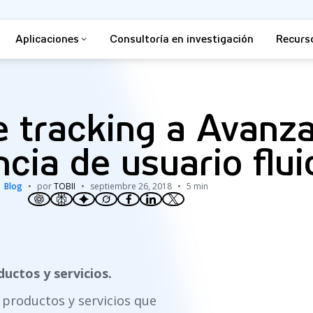
Aplicaciones
Consultoría en investigación
Recurs
 tracking a Avanza
cia de usuario flui
Blog
por
TOBII
septiembre 26, 2018
5 min
ductos y servicios.
productos y servicios que