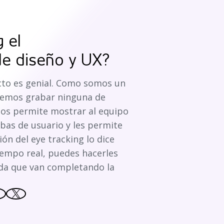
 el
de diseño y UX?
ecto es genial. Como somos un
demos grabar ninguna de
 nos permite mostrar al equipo
bas de usuario y les permite
ón del eye tracking lo dice
iempo real, puedes hacerles
da que van completando la