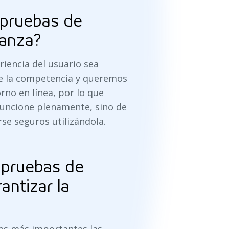
 pruebas de
vanza?
riencia del usuario sea
 de la competencia y queremos
no en línea, por lo que
uncione plenamente, sino de
rse seguros utilizándola.
 pruebas de
antizar la