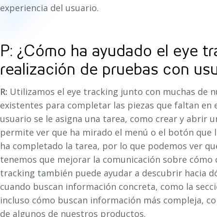
experiencia del usuario.
P: ¿Cómo ha ayudado el eye tra
realización de pruebas con usu
R:
Utilizamos el eye tracking junto con muchas de 
existentes para completar las piezas que faltan en el
usuario se le asigna una tarea, como crear y abrir u
permite ver que ha mirado el menú o el botón que le
ha completado la tarea, por lo que podemos ver que 
tenemos que mejorar la comunicación sobre cómo c
tracking también puede ayudar a descubrir hacia dó
cuando buscan información concreta, como la secció
incluso cómo buscan información más compleja, com
de algunos de nuestros productos.