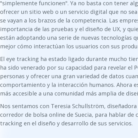
"simplemente funcionen". Ya no basta con tener al
ofrecer un sitio web o un servicio digital que no sea
se vayan a los brazos de la competencia. Las empre
importancia de las pruebas y el diseño de UX, y qu
están adoptando una serie de nuevas tecnologías 
mejor cómo interactúan los usuarios con sus produ
El eye tracking ha estado ligado durante mucho tie
ha sido venerado por su capacidad para revelar el 
personas y ofrecer una gran variedad de datos cuant
comportamiento y la interacción humanos. Ahora es
más accesible a una comunidad más amplia de dise
Nos sentamos con Teresia Schullström, diseñadora 
corredor de bolsa online de Suecia, para hablar de 
tracking en el diseño y desarrollo de sus servicios.