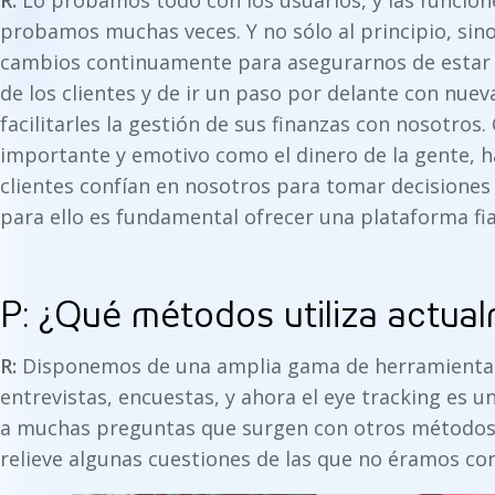
R:
Lo probamos todo con los usuarios, y las funcio
probamos muchas veces. Y no sólo al principio, sin
cambios continuamente para asegurarnos de estar a
de los clientes y de ir un paso por delante con nue
facilitarles la gestión de sus finanzas con nosotros
importante y emotivo como el dinero de la gente, h
clientes confían en nosotros para tomar decisiones 
para ello es fundamental ofrecer una plataforma fiab
P: ¿Qué métodos utiliza actua
R:
Disponemos de una amplia gama de herramientas:
entrevistas, encuestas, y ahora el eye tracking es
a muchas preguntas que surgen con otros métodos 
relieve algunas cuestiones de las que no éramos con