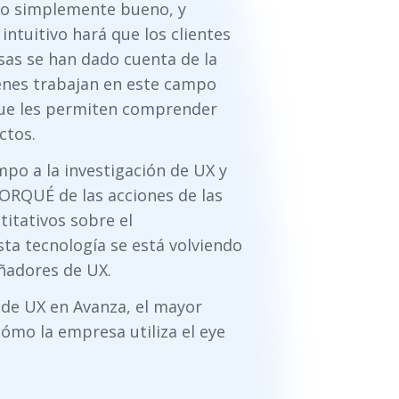
go simplemente bueno, y
 intuitivo hará que los clientes
sas se han dado cuenta de la
ienes trabajan en este campo
que les permiten comprender
ctos.
mpo a la investigación de UX y
PORQUÉ de las acciones de las
itativos sobre el
ta tecnología se está volviendo
ñadores de UX.
de UX en Avanza, el mayor
cómo la empresa utiliza el eye