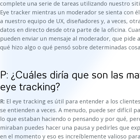
complete una serie de tareas utilizando nuestro si
Eye tracker mientras un moderador se sienta con él
a nuestro equipo de UX, diseñadores y, a veces, otr
datos en directo desde otra parte de la oficina. Cu
pueden enviar un mensaje al moderador, que pide al
qué hizo algo o qué pensó sobre determinadas cosa
P: ¿Cuáles diría que son las m
eye tracking?
R:
El eye tracking es útil para entender a los client
se entienden a veces. A menudo, puede ser difícil p
lo que estaban haciendo o pensando y por qué, pe
miraban puedes hacer una pausa y pedirles que exp
en el momento y eso es increíblemente valioso par