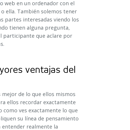
tio web en un ordenador con el
 o ella. También solemos tener
as partes interesadas viendo los
ando tienen alguna pregunta,
 participante que aclare por
s.
ayores ventajas del
es mejor de lo que ellos mismos
ara ellos recordar exactamente
ro como ves exactamente lo que
liquen su línea de pensamiento
a entender realmente la