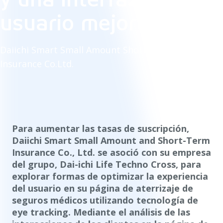
usuario mejoradas
Daiichi Smart Small Amount Short-Term
Insurance Co.Ltd.
Para aumentar las tasas de suscripción,
Daiichi Smart Small Amount and Short-Term
Insurance Co., Ltd. se asoció con su empresa
del grupo, Dai-ichi Life Techno Cross, para
explorar formas de optimizar la experiencia
del usuario en su página de aterrizaje de
seguros médicos utilizando tecnología de
eye tracking. Mediante el análisis de las