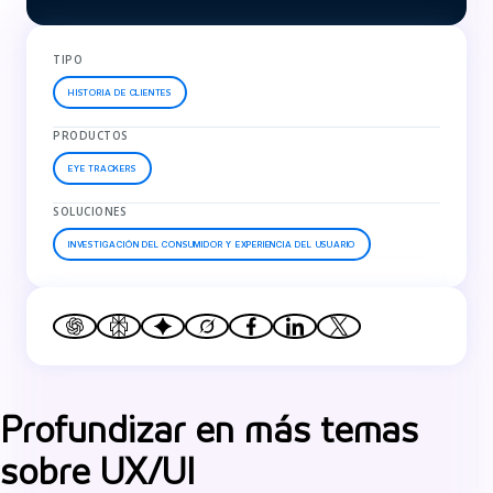
TIPO
HISTORIA DE CLIENTES
PRODUCTOS
EYE TRACKERS
SOLUCIONES
INVESTIGACIÓN DEL CONSUMIDOR Y EXPERIENCIA DEL USUARIO
Profundizar en más temas
sobre UX/UI