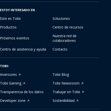
idioma
ESTOY INTERESADO EN
Este es Tobii
Soluciones
Productos
Centro de recursos
Nuestra red de
Próximos eventos
colaboradores
Centro de asistencia y ayuda
Contacto
TOBII
Inversores
Tobii Blog
Tobii Gaming
Tobii Newsroom
Transparencia de los datos
Trabajar en Tobii
Developer zone
Sostenibilidad