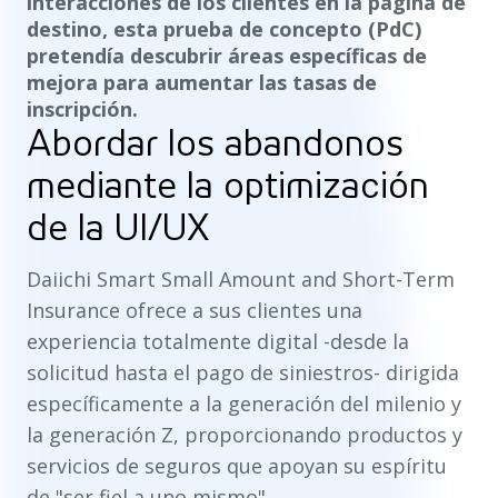
interacciones de los clientes en la página de
destino, esta prueba de concepto (PdC)
pretendía descubrir áreas específicas de
mejora para aumentar las tasas de
inscripción.
Abordar los abandonos
mediante la optimización
de la UI/UX
Daiichi Smart Small Amount and Short-Term
Insurance ofrece a sus clientes una
experiencia totalmente digital -desde la
solicitud hasta el pago de siniestros- dirigida
específicamente a la generación del milenio y
la generación Z, proporcionando productos y
servicios de seguros que apoyan su espíritu
de "ser fiel a uno mismo".