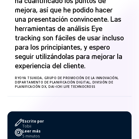
“
ha cuantificado los puntos de
mejora, así que he podido hacer
una presentación convincente. Las
herramientas de análisis Eye
tracking son fáciles de usar incluso
para los principiantes, y espero
seguir utilizándolas para mejorar la
experiencia del cliente.
RYOYA TSUKIDA, GRUPO DE PROMOCIÓN DE LA INNOVACIÓN,
DEPARTAMENTO DE PLANIFICACIÓN DIGITAL, DIVISIÓN DE
PLANIFICACIÓN DX, DAI-ICHI LIFE TECHNOCROSS
Escrito por
Tobii
Leer más
5 minutos