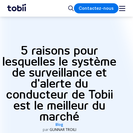
Accueil
Rechercher
Contactez-nous
5 raisons pour
lesquelles le système
de surveillance et
d'alerte du
conducteur de Tobii
est le meilleur du
marché
Blog
par
GUNNAR TROILI