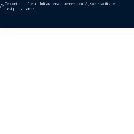
Ce contenu a été traduit automatiquement par IA ; son exactitude
n’est pas garantie.