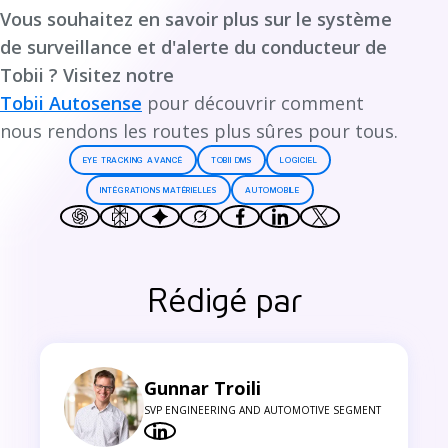
Vous souhaitez en savoir plus sur le système
de surveillance et d'alerte du conducteur de
Tobii ? Visitez notre
Tobii Autosense
pour découvrir comment
nous rendons les routes plus sûres pour tous.
EYE TRACKING AVANCÉ
TOBII DMS
LOGICIEL
INTÉGRATIONS MATÉRIELLES
AUTOMOBILE
Rédigé par
Gunnar Troili
SVP ENGINEERING AND AUTOMOTIVE SEGMENT