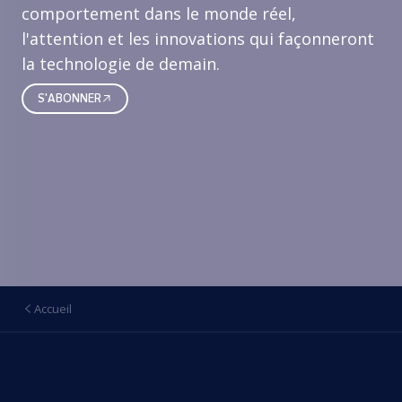
comportement dans le monde réel,
l'attention et les innovations qui façonneront
la technologie de demain.
S'ABONNER
Accueil