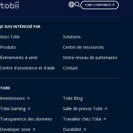
Changer
TOBII CORPORATE
de
langue
JE SUIS INTÉRESSÉ PAR
Voici Tobii
Solutions
Produits
Centre de ressources
Événements à venir
Notre réseau de partenaires
Centre d'assistance et d'aide
Contact
TOBII
Investisseurs
Tobii Blog
Tobii Gaming
Salle de presse Tobii
Transparence des données
Travailler chez Tobii
Developer zone
Durabilité