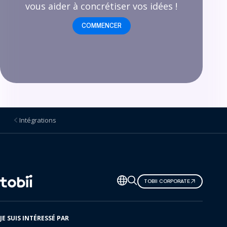
vous aider à concrétiser vos idées !
COMMENCER
Intégrations
Changer
TOBII CORPORATE
de
langue
JE SUIS INTÉRESSÉ PAR