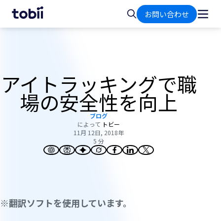
ホ
検
お問い合わせ
ー
索
ム
アイトラッキングで職
場の安全性を向上
ブログ
によって
トビー
11月 12日, 2018年
5 分
※翻訳ソフトを使用しています。