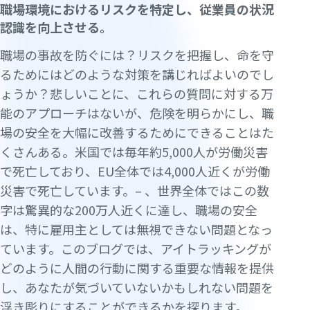
職場環境におけるリスクを特定し、従業員の状況
認識を向上させる。
職場の事故を防ぐには？リスクを把握し、命を守
るためにはどのような対策を講じればよいのでし
ょうか？悲しいことに、これらの質問に対する万
能のアプローチはないが、危険を明らかにし、職
場の安全を大幅に改善するためにできることはた
くさんある。米国では毎年約5,000人が労働災害
で死亡しており、EU全体では4,000人近くが労働
災害で死亡しています。– 、世界全体ではこの数
字は驚異的な200万人近くに達し、職場の安全
は、特に雇用主としては無視できない問題となっ
ています。このブログでは、アイトラッキングが
どのように人間の行動に関する重要な情報を提供
し、あなたが気づいていないかもしれない問題を
浮き彫りにすることができるかを探ります。