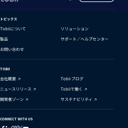
語
の
変
トピックス
更
Tobiiについて
ソリューション
製品
サポート／ヘルプセンター
お問い合わせ
TOBII
会社概要
Tobii ブログ
ニュースリリース
Tobiiで働く
開発者ゾーン
サステナビリティ
CONNECT WITH US