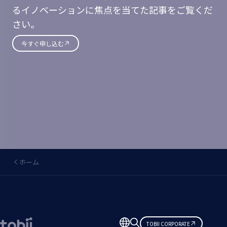
るイノベーションに焦点を当てた記事をご覧くだ
さい。
今すぐ申し込む
ホーム
言
TOBII CORPORATE