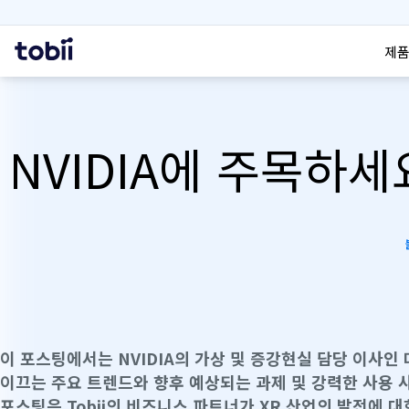
검색
홈
제품
NVIDIA에 주목하
이 포스팅에서는 NVIDIA의 가상 및 증강현실 담당 이사인
이끄는 주요 트렌드와 향후 예상되는 과제 및 강력한 사용 
포스팅은 Tobii의 비즈니스 파트너가 XR 산업의 발전에 대한