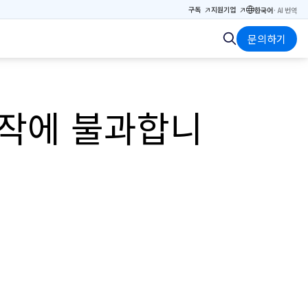
구독
지원
기업
한국어
·
AI 번역
문의하기
시작에 불과합니