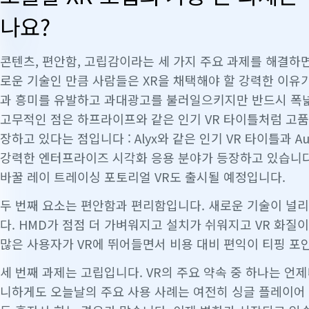
나요?
콘텐츠, 편안함, 고립감이라는 세 가지 주요 과제를 해결하면
로운 기술인 만큼 사람들은 XR을 채택해야 할 강력한 이유가
과 흥미를 유발하고 과대광고를 불러일으키지만 반드시 폭
고무적인 점은
하프라이프와
같은 인기 VR 타이틀처럼 고품
장하고 있다는 점입니다
:
Alyx와
같은 인기 VR 타이틀과 Au
강력한 엔터프라이즈 시각화 응용 분야가 등장하고 있습니다
바꿀 레이 트레이싱 포토리얼 VR도 출시될 예정입니다.
두 번째 요소는 편안함과 편리함입니다. 새로운 기술이 널
다. HMD가 점점 더 가벼워지고 설치가 쉬워지고 VR 화질
많은 사용자가 VR에 뛰어들면서 비용 대비 편익이 티핑 포
세 번째 과제는 고립입니다. VR의 주요 약속 중 하나는 언
니하게도 오늘날의 주요 사용 사례는 여전히 싱글 플레이어