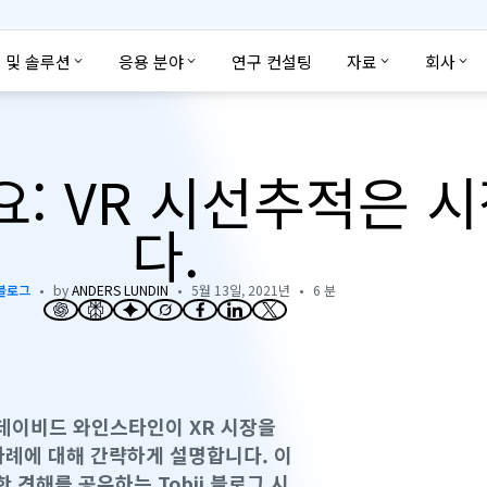
 및 솔루션
응용 분야
연구 컨설팅
자료
회사
세요: VR 시선추적은 
다.
블로그
by
ANDERS LUNDIN
5월 13일, 2021년
6 분
 데이비드 와인스타인이 XR 시장을
사례에 대해 간략하게 설명합니다. 이
 견해를 공유하는 Tobii 블로그 시