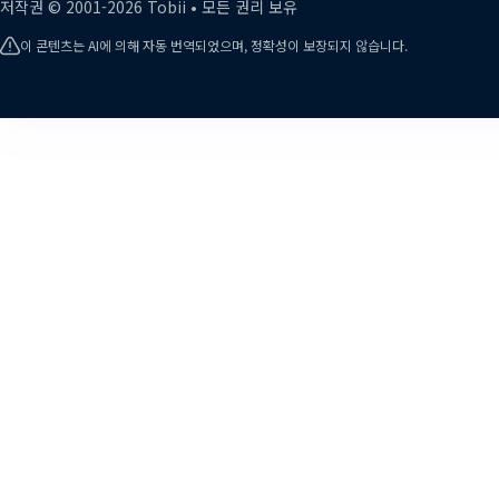
저작권 ©
2001-
2026
Tobii •
모든 권리 보유
이 콘텐츠는 AI에 의해 자동 번역되었으며, 정확성이 보장되지 않습니다.