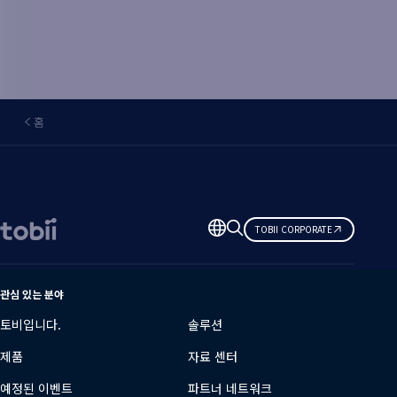
홈
언
TOBII CORPORATE
어
변
경
관심 있는 분야
토비입니다.
솔루션
제품
자료 센터
예정된 이벤트
파트너 네트워크