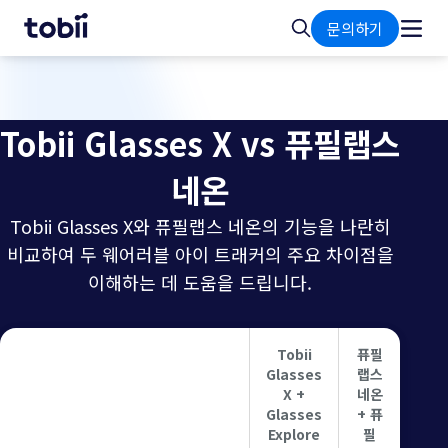
홈
검
문의하기
색
Tobii Glasses X vs 퓨필랩스
네온
Tobii Glasses X와 퓨필랩스 네온의 기능을 나란히
비교하여 두 웨어러블 아이 트래커의 주요 차이점을
이해하는 데 도움을 드립니다.
Tobii
퓨필
Glasses
랩스
X +
네온
Glasses
+ 퓨
Explore
필