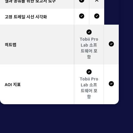
결과 공유를 위한 보고서 도구
고정 트레일 시선 시각화
Tobii Pro
히트맵
Lab 소프
트웨어 포
함
Tobii Pro
AOI 지표
Lab 소프
트웨어 포
함