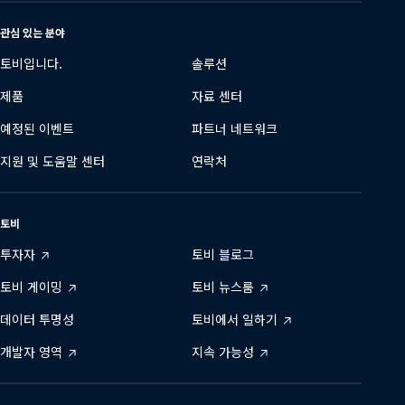
변
경
관심 있는 분야
토비입니다.
솔루션
제품
자료 센터
예정된 이벤트
파트너 네트워크
지원 및 도움말 센터
연락처
토비
투자자
토비 블로그
토비 게이밍
토비 뉴스룸
데이터 투명성
토비에서 일하기
개발자 영역
지속 가능성