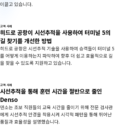
이끌고 있습니다.
고객 사례
히드로 공항이 시선추적을 사용하여 터미널 5의
길 찾기를 개선한 방법
히드로 공항은 시선추적 기술을 사용하여 승객들이 터미널 5
를 어떻게 이용하는지 파악하여 향후 더 쉽고 효율적으로 길
을 찾을 수 있도록 지원하고 있습니다.
고객 사례
시선추적을 통해 훈련 시간을 절반으로 줄인
Denso
덴소는 초보 직원들의 교육 시간을 줄이기 위해 전문 검사관
에게 시선추적 안경을 착용시켜 시각적 패턴을 통해 뛰어난
품질과 효율성을 설명했습니다.