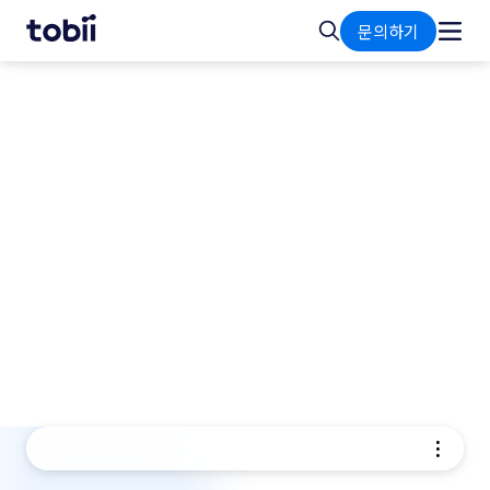
홈
검
문의하기
색
시장 통찰력을 얻기 위한 소비
자 조사 소프트웨어
광고, 포장, 디지털 경험 등 어떤 분야를 테스트하든,
당사의 소비자 조사 소프트웨어는 시선추적 소프트웨
어 및 설문 조사 도구를 결합하여 더 빠르고 정확한
소비자 시장 조사를 수행할 수 있도록 지원합니다. 사
람들이 귀사의 콘텐츠 — 를 어떻게 보고, 생각하고,
반응하는지 대규모로 파악해 보세요.