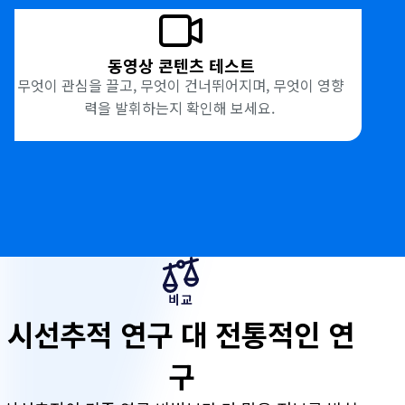
동영상 콘텐츠 테스트
무엇이 관심을 끌고, 무엇이 건너뛰어지며, 무엇이 영향
력을 발휘하는지 확인해 보세요.
비
교
비교
시선추적 연구 대 전통적인 연
구