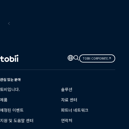
소프트웨어
언
TOBII CORPORATE
어
변
경
관심 있는 분야
토비입니다.
솔루션
제품
자료 센터
예정된 이벤트
파트너 네트워크
지원 및 도움말 센터
연락처