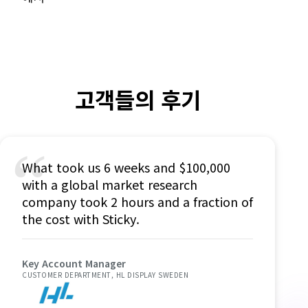
고객들의 후기
“
What took us 6 weeks and $100,000
with a global market research
company took 2 hours and a fraction of
the cost with Sticky.
Key Account Manager
CUSTOMER DEPARTMENT, HL DISPLAY SWEDEN