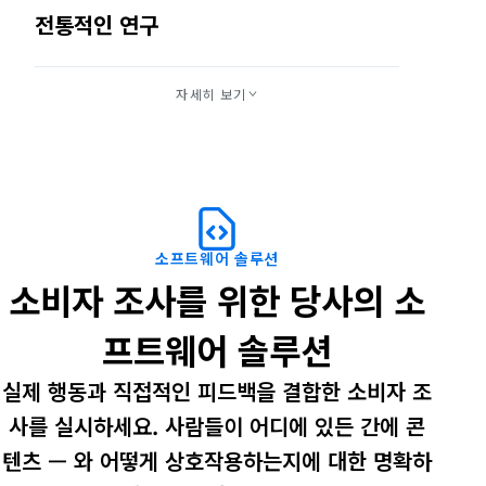
전통적인 연구
자기 보고식 응답
자세히 보기
리콜 기반 피드백
제한된 맥락
더 느린 통찰력
소
소프트웨어 솔루션
프
소비자 조사를 위한 당사의 소
트
프트웨어 솔루션
웨
실제 행동과 직접적인 피드백을 결합한 소비자 조
어
사를 실시하세요. 사람들이 어디에 있든 간에 콘
텐츠 — 와 어떻게 상호작용하는지에 대한 명확하
솔