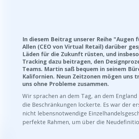
In diesem Beitrag unserer Reihe "Augen f
Allen (CEO von Virtual Retail) darüber ge
Läden für die Zukunft rüsten, und insbes
Tracking dazu beitragen, den Designproze
Teams. Martin saß bequem in seinem Büro
Kalifornien. Neun Zeitzonen mögen uns tr
uns ohne Probleme zusammen.
Wir sprachen an dem Tag, an dem England 
die Beschränkungen lockerte. Es war der er
nicht lebensnotwendige Einzelhandelsgesch
perfekte Rahmen, um über die Neudefinitio