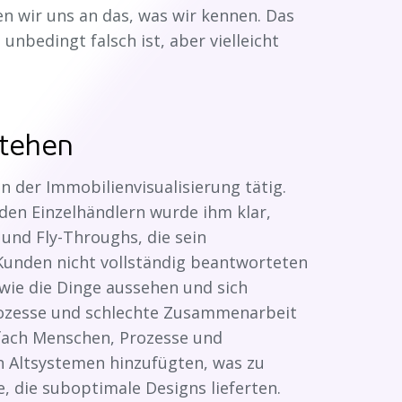
n wir uns an das, was wir kennen. Das
 unbedingt falsch ist, aber vielleicht
stehen
n der Immobilienvisualisierung tätig.
en Einzelhändlern wurde ihm klar,
 und Fly-Throughs, die sein
Kunden nicht vollständig beantworteten
, wie die Dinge aussehen und sich
rozesse und schlechte Zusammenarbeit
nfach Menschen, Prozesse und
n Altsystemen hinzufügten, was zu
 die suboptimale Designs lieferten.