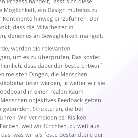
n Prozess handelt, lässt sich diese
die Möglichkeit, ein Design mühelos zu
 Kontinente hinweg einzuführen. Der
kt, dass die Mitarbeiter in
en, denen es an Beweglichkeit mangelt.
rde, werden die relevanten
ogen, um es zu überprüfen. Das kostet
heinlich, dass dabei der beste Entwurf
en meisten Dingen, die Menschen
ikobehafteter werden, je weiter wir sie
oodboard in einen realen Raum
ie Menschen objektives Feedback geben.
n gebunden, Strukturen, die bei
hren. Wir vermeiden es, Risiken
arben, weil wir fürchten, zu weit aus
as, was wir als feste Bestandteile der