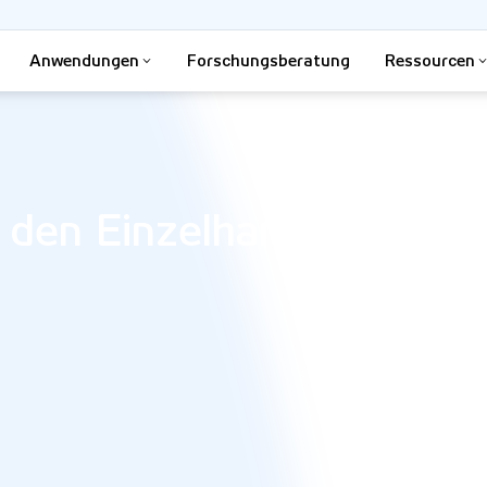
Anwendungen
Forschungsberatung
Ressourcen
 den Einzelhandel neu