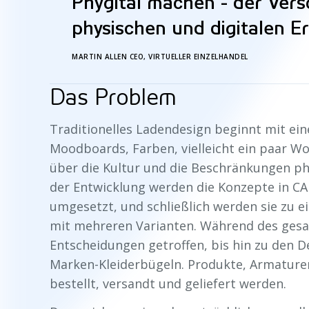
Phygital machen - der Ver
physischen und digitalen E
MARTIN ALLEN CEO, VIRTUELLER EINZELHANDEL
Das Problem
Traditionelles Ladendesign beginnt mit ei
Moodboards, Farben, vielleicht ein paar Wo
über die Kultur und die Beschränkungen p
der Entwicklung werden die Konzepte in C
umgesetzt, und schließlich werden sie zu 
mit mehreren Varianten. Während des ges
Entscheidungen getroffen, bis hin zu den D
Marken-Kleiderbügeln. Produkte, Armature
bestellt, versandt und geliefert werden.