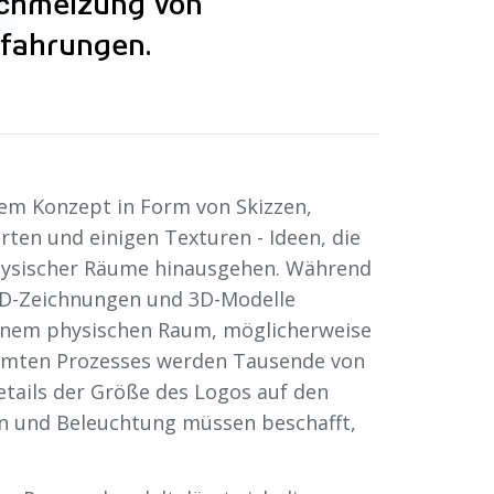
schmelzung von
rfahrungen.
nem Konzept in Form von Skizzen,
rten und einigen Texturen - Ideen, die
hysischer Räume hinausgehen. Während
AD-Zeichnungen und 3D-Modelle
einem physischen Raum, möglicherweise
amten Prozesses werden Tausende von
etails der Größe des Logos auf den
n und Beleuchtung müssen beschafft,