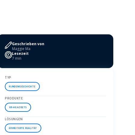
Geschrieben von
Maggie Ma
Lesezeit
7 min
TYP
KUNDENGESCHICHTE
PRODUKTE
XR-HEADSETS
LÖSUNGEN
ERWEITERTE REALITÄT