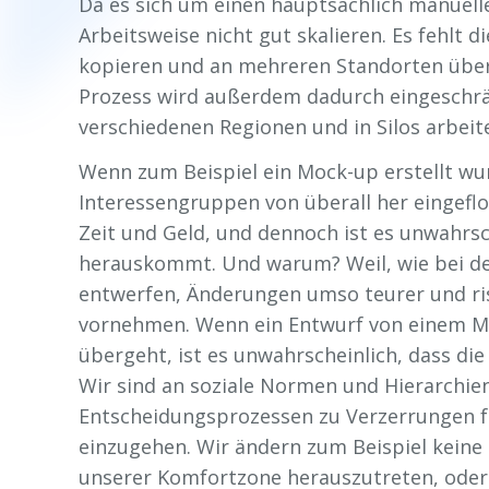
Da es sich um einen hauptsächlich manuelle
Arbeitsweise nicht gut skalieren. Es fehlt 
kopieren und an mehreren Standorten über
Prozess wird außerdem dadurch eingeschrän
verschiedenen Regionen und in Silos arbeit
Wenn zum Beispiel ein Mock-up erstellt wu
Interessengruppen von überall her eingefl
Zeit und Geld, und dennoch ist es unwahrsc
herauskommt. Und warum? Weil, wie bei d
entwerfen, Änderungen umso teurer und ris
vornehmen. Wenn ein Entwurf von einem M
übergeht, ist es unwahrscheinlich, dass d
Wir sind an soziale Normen und Hierarchie
Entscheidungsprozessen zu Verzerrungen fü
einzugehen. Wir ändern zum Beispiel keine F
unserer Komfortzone herauszutreten, oder d