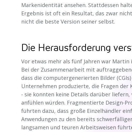
Markenidentität ansehen. Stattdessen halte
Ergebnis ist oft ein Resultat, das zwar nicht
nicht die beste Version seiner selbst.
Die Herausforderung ver
Vor etwas mehr als fünf Jahren war Martin i
Bei der Zusammenarbeit mit auftraggebend
dass die computergenerierten Bilder (CGIs)
Unternehmen produzierte, die Fragen der 
- sie konnten keine Details darüber liefern
anfühlen würden. Fragmentierte Design-P
führten dazu, dass große Einzelhändler ei
Anwendungen zu den bereits schwerfällige
langsamen und teuren Arbeitsweisen führte,