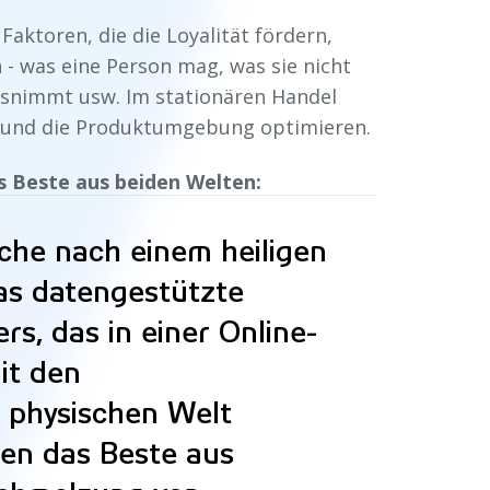
aktoren, die die Loyalität fördern,
 - was eine Person mag, was sie nicht
ausnimmt usw. Im stationären Handel
 und die Produktumgebung optimieren.
as Beste aus beiden Welten:
che nach einem heiligen
Das datengestützte
s, das in einer Online-
it den
r physischen Welt
len das Beste aus