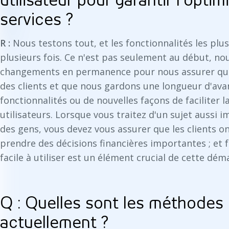
utilisateur pour garantir l'opti
services ?
R :
Nous testons tout, et les fonctionnalités les plu
plusieurs fois. Ce n'est pas seulement au début, no
changements en permanence pour nous assurer qu
des clients et que nous gardons une longueur d'av
fonctionnalités ou de nouvelles façons de faciliter l
utilisateurs. Lorsque vous traitez d'un sujet aussi 
des gens, vous devez vous assurer que les clients o
prendre des décisions financières importantes ; et 
facile à utiliser est un élément crucial de cette dém
Q : Quelles sont les méthodes 
actuellement ?