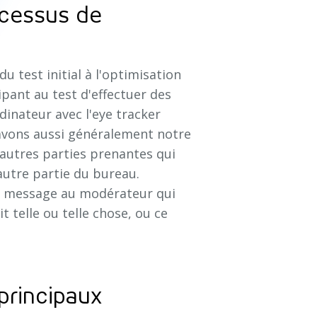
ocessus de
du test initial à l'optimisation
ant au test d'effectuer des
dinateur avec l'eye tracker
 avons aussi généralement notre
'autres parties prenantes qui
autre partie du bureau.
un message au modérateur qui
t telle ou telle chose, ou ce
 principaux