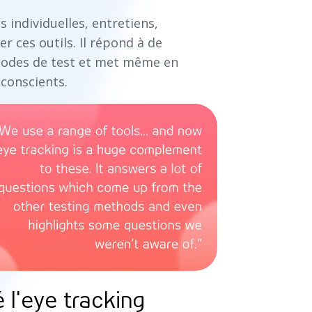
 individuelles, entretiens,
r ces outils. Il répond à de
hodes de test et met même en
 conscients.
l'eye tracking