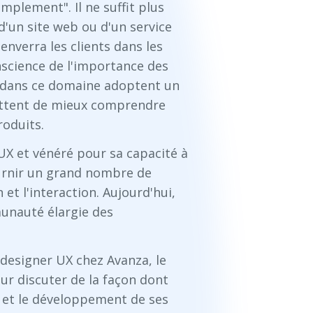
implement". Il ne suffit plus
 d'un site web ou d'un service
 enverra les clients dans les
nscience de l'importance des
nt dans ce domaine adoptent un
ettent de mieux comprendre
roduits.
UX et vénéré pour sa capacité à
ournir un grand nombre de
t l'interaction. Aujourd'hui,
munauté élargie des
designer UX chez Avanza, le
ur discuter de la façon dont
on et le développement de ses