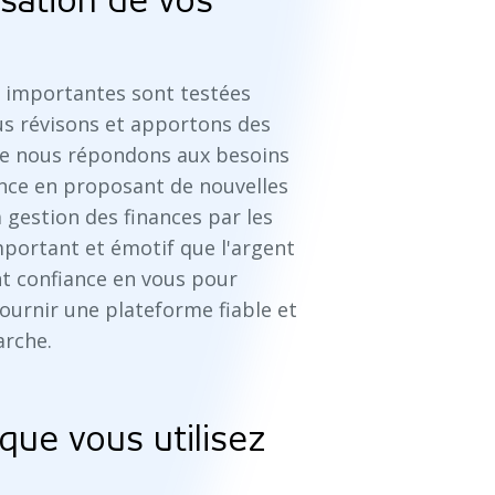
misation de vos
s importantes sont testées
us révisons et apportons des
e nous répondons aux besoins
ance en proposant de nouvelles
a gestion des finances par les
important et émotif que l'argent
nt confiance en vous pour
fournir une plateforme fiable et
arche.
que vous utilisez