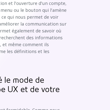
ation et l'ouverture d'un compte,
le menu ou le bouton qui l'amène
e, ce qui nous permet de voir
 améliorer la communication sur
permet également de savoir où
s recherchent des informations
e", et même comment ils
 les définitions et les
ré le mode de
e UX et de votre