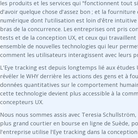
les produits et les services qui "fonctionnent tout s
d'avoir quelque chose d'assez bon ; et la fourniture
numérique dont l'utilisation est loin d'être intuitive
bras de la concurrence. Les entreprises ont pris co
tests et de la conception UX, et ceux qui travaille
ensemble de nouvelles technologies qui leur perm
comment les utilisateurs interagissent avec leurs p
L'Eye tracking est depuis longtemps lié aux études 
révéler le WHY derrière les actions des gens et à f
données quantitatives sur le comportement humain e
cette technologie devient plus accessible à la com
concepteurs UX.
Nous nous sommes assis avec Teresia Schullström, 
plus grand courtier en bourse en ligne de Suède, po
l'entreprise utilise l'Eye tracking dans la concepti