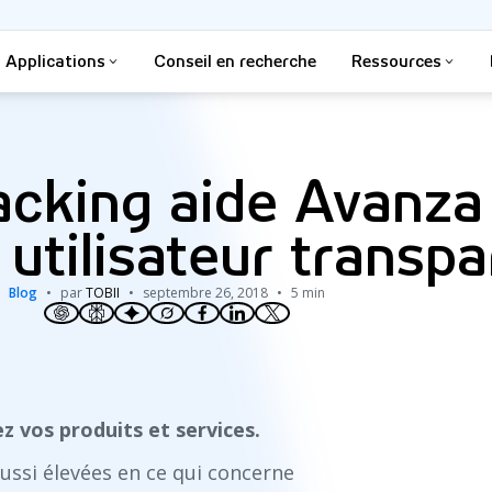
Applications
Conseil en recherche
Ressources
acking aide Avanza
utilisateur transp
Blog
par
TOBII
septembre 26, 2018
5 min
z vos produits et services.
ssi élevées en ce qui concerne