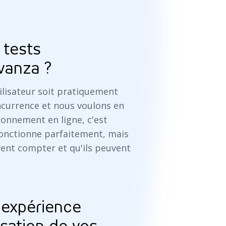
 tests
Avanza ?
tilisateur soit pratiquement
oncurrence et nous voulons en
onnement en ligne, c'est
onctionne parfaitement, mais
vent compter et qu'ils peuvent
d'expérience