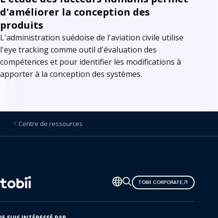
d'améliorer la conception des
produits
L'administration suédoise de l'aviation civile utilise
l'eye tracking comme outil d'évaluation des
compétences et pour identifier les modifications à
apporter à la conception des systèmes.
Centre de ressources
Changer
TOBII CORPORATE
de
langue
JE SUIS INTÉRESSÉ PAR