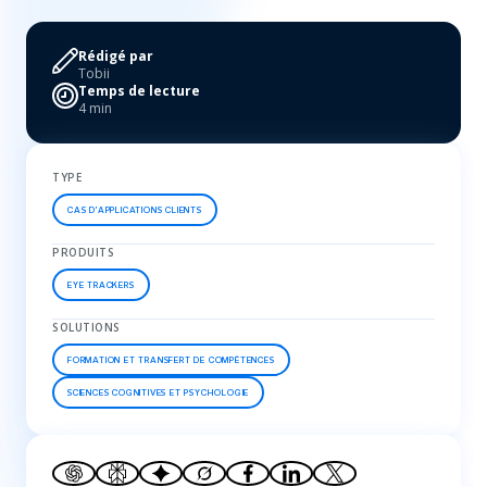
Rédigé par
Tobii
Temps de lecture
4 min
TYPE
CAS D'APPLICATIONS CLIENTS
PRODUITS
EYE TRACKERS
SOLUTIONS
FORMATION ET TRANSFERT DE COMPÉTENCES
SCIENCES COGNITIVES ET PSYCHOLOGIE