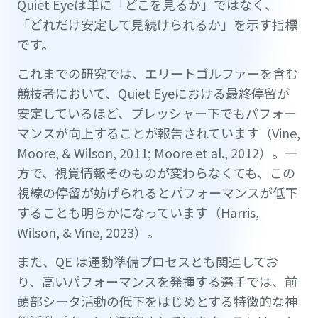
Quiet Eyeは単に「どこを見るか」ではなく、
「どれだけ安定して見続けられるか」を示す指標
です。
これまでの研究では、エリートゴルファーを含む
競技者において、Quiet Eyeにおける最終停留が
安定しているほど、プレッシャー下でもパフォー
マンスが向上することが報告されています（Vine,
Moore, & Wilson, 2011; Moore et al., 2012）。一
方で、視覚情報そのものが変わらなくても、この
視線の停留が妨げられるとパフォーマンスが低下
することも明らかになっています（Harris,
Wilson, & Vine, 2023）。
また、QE は運動準備プロセスとも関連してお
り、高いパフォーマンスを発揮する選手では、前
頭部シータ活動の低下をはじめとする特徴的な神