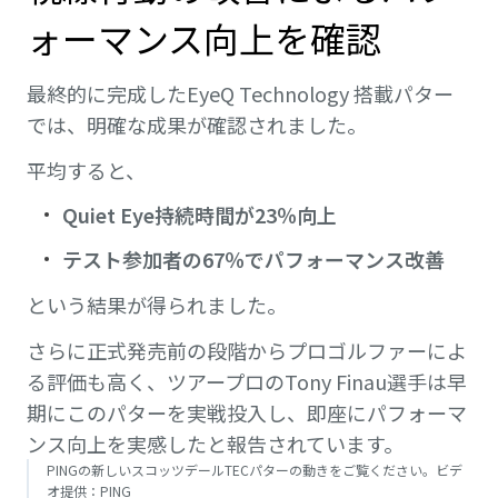
ォーマンス向上を確認
最終的に完成したEyeQ Technology 搭載パター
では、明確な成果が確認されました。
平均すると、
Quiet Eye持続時間が23％向上
テスト参加者の67％でパフォーマンス改善
という結果が得られました。
さらに正式発売前の段階からプロゴルファーによ
る評価も高く、ツアープロのTony Finau選手は早
期にこのパターを実戦投入し、即座にパフォーマ
ンス向上を実感したと報告されています。
PINGの新しいスコッツデールTECパターの動きをご覧ください。ビデ
オ提供：PING