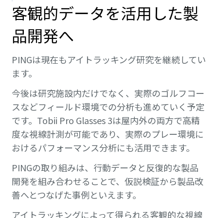
客観的データを活用した製
品開発へ
PINGは現在もアイトラッキング研究を継続してい
ます。
今後は研究施設内だけでなく、実際のゴルフコー
スなどフィールド環境での分析も進めていく予定
です。Tobii Pro Glasses 3は屋内外の両方で高精
度な視線計測が可能であり、実際のプレー環境に
おけるパフォーマンス分析にも活用できます。
PINGの取り組みは、行動データと反復的な製品
開発を組み合わせることで、仮説検証から製品改
善へとつなげた事例といえます。
アイトラッキングによって得られる客観的な視線