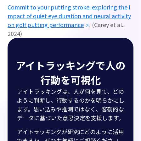
Commit to your putting stroke: exploring the i
mpact of quiet eye duration and neural activity
on golf putting performance
, (Carey et al.,
2024)
アイトラッキングで人の
行動を可視化
アイトラッキングは、人が何を見て、どの
ように判断し、行動するのかを明らかにし
ます。思い込みや推測ではなく、客観的な
データに基づいた意思決定を支援します。
アイトラッキングが研究にどのように活用
できるか、ぜひお気軽にご相談ください。