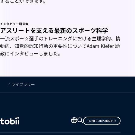
することができます。
インタビュー研究者
アスリートを支える最新のスポーツ科学
一流スポーツ選手のトレーニングにおける生理学的、情
動的、知覚的認知行動の重要性についてAdam Kiefer 助
教にインタビューしました。
ライブラリー
言
TOBII CORPORATE
語
の