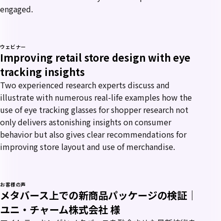
engaged.
ウェビナー
Improving retail store design with eye
tracking insights
Two experienced research experts discuss and
illustrate with numerous real-life examples how the
use of eye tracking glasses for shopper research not
only delivers astonishing insights on consumer
behavior but also gives clear recommendations for
improving store layout and use of merchandise.
お客様の声
メタバース上での新商品パッケージの検証｜
ユニ・チャーム株式会社 様