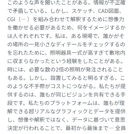
このような声を聞いたことがある。情報が不正確
で矛盾している。しかし、スケッチ、CAD図面、
CGI（— ）を組み合わせて解釈するために想像力
を働かせる必要があるため、何をイメージするか
は人それぞれです。私は、ある現場で、誰かがそ
の場所の一見小さなディテールをチェックするの
を忘れたために、照明器具一式が高すぎて敷地内
に収まらなかったという経験をしたことがある。
時には、必要な数の2倍の照明が発注されること
もある。しかし、設置してみると明るすぎる。こ
のような不手際がコストにつながる。私たちが提
供するのは、誰もが同じビジョンを共有できる手
段です。私たちのプラットフォームは、誰もが理
解できる超リアルなグラフィックとデータを提供
し、想像や解釈ではなく、データに基づいて意思
決定が行われることで、最初から最後まで— 全員