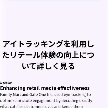
アイトラッキングを利用し
たリテール体験の向上につ
いて詳しく見る
お客様の声
Enhancing retail media effectiveness
Family Mart and Gate One Inc. used eye tracking to
optimize in-store engagement by decoding exactly
what catches customers’ eyes and keeps them