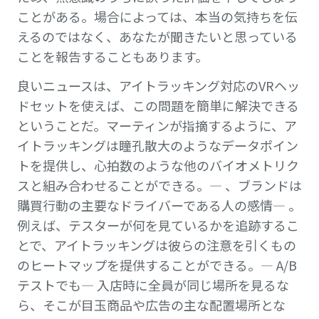
ことがある。場合によっては、本当の気持ちを伝
えるのではなく、あなたが聞きたいと思っている
ことを報告することもあります。
良いニュースは、アイトラッキング対応のVRヘッ
ドセットを使えば、この問題を簡単に解決できる
ということだ。マーティンが指摘するように、ア
イトラッキングは瞳孔散大のようなデータポイン
トを提供し、心拍数のような他のバイオメトリク
スと組み合わせることができる。— 、ブランドは
購買行動の主要なドライバーである人の感情— 。
例えば、テスターが何を見ているかを追跡するこ
とで、アイトラッキングは彼らの注意を引くもの
のヒートマップを提供することができる。— A/B
テストでも— 入店時に全員が同じ場所を見るな
ら、そこが目玉商品や広告の主な配置場所とな