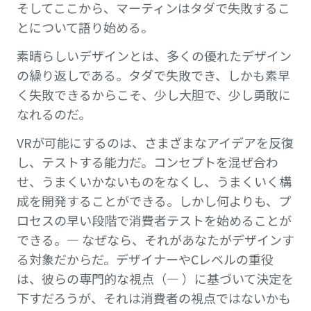
そしてここから、マーティンはタダで失敗するこ
とについて語り始める。
素晴らしいデザインとは、多くの優れたデザイン
の繰り返しである。タダで失敗でき、しかも素早
く失敗できるからこそ、少し大胆で、少し勇敢に
なれるのだ。
VRが可能にするのは、さまざまなアイデアを反復
し、テストする能力だ。コンセプトを混ぜ合わ
せ、うまくいかないものをなくし、うまくいく構
成を開発することができる。しかし何よりも、プ
ロセスの早い段階で消費者テストを始めることが
できる。— なぜなら、それがあなたがデザインす
る対象だからだ。デザイナーやCレベルの重役
は、彼らの専門的な視点（— ）に基づいて決定を
下すだろうが、それは消費者の視点ではないかも