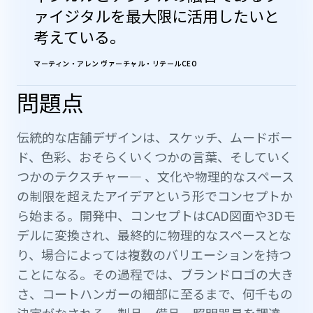
ァイジタルを最大限に活用したいと
考えている。
マーティン・アレン ヴァーチャル・リテールCEO
問題点
伝統的な店舗デザインは、スケッチ、ムードボー
ド、色彩、おそらくいくつかの言葉、そしていく
つかのテクスチャー— 、文化や物理的なスペース
の制限を超えたアイデアという形でコンセプトか
ら始まる。開発中、コンセプトはCAD図面や3Dモ
デルに変換され、最終的に物理的なスペースとな
り、場合によっては複数のバリエーションを持つ
ことになる。その過程では、ブランドロゴの大き
さ、コートハンガーの細部に至るまで、何千もの
決定がなされる。製品、備品、照明器具を調達