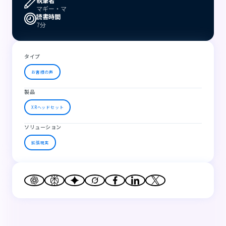
執筆者
マギー・マ
読書時間
7分
タイプ
お客様の声
製品
XRヘッドセット
ソリューション
拡張現実