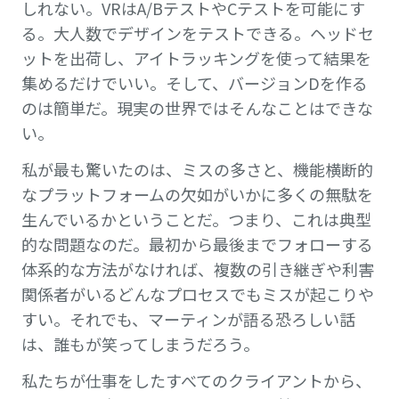
しれない。VRはA/BテストやCテストを可能にす
る。大人数でデザインをテストできる。ヘッドセ
ットを出荷し、アイトラッキングを使って結果を
集めるだけでいい。そして、バージョンDを作る
のは簡単だ。現実の世界ではそんなことはできな
い。
私が最も驚いたのは、ミスの多さと、機能横断的
なプラットフォームの欠如がいかに多くの無駄を
生んでいるかということだ。つまり、これは典型
的な問題なのだ。最初から最後までフォローする
体系的な方法がなければ、複数の引き継ぎや利害
関係者がいるどんなプロセスでもミスが起こりや
すい。それでも、マーティンが語る恐ろしい話
は、誰もが笑ってしまうだろう。
私たちが仕事をしたすべてのクライアントから、