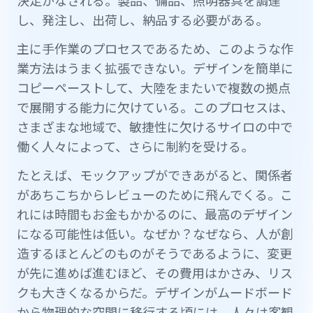
し、発注し、出荷し、納品する必要がある。
主に手作業のプロセスであるため、このような作
業方法はうまく拡張できない。デザインを簡単に
コピーペーストして、大陸をまたいで複数の拠点
で展開する能力に欠けている。このプロセスは、
さまざまな地域で、敏捷性に欠けるサイロの中で
働く人々によって、さらに制約を受ける。
たとえば、モックアップができあがると、関係者
があちこちからレビューのために飛んでくる。こ
れには時間もお金もかかるのに、最高のデザイン
になる可能性は低い。なぜか？なぜなら、人が創
造するほとんどのものがそうであるように、変更
が先に進めば進むほど、その費用はかさみ、リス
クも大きくなるからだ。デザインがムードボード
から物理的な空間に移行する頃には、人々は客観