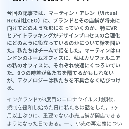
今回の記事では、マーティン・アレン（Virtual
Retail社CEO）に、ブランドとその店舗が将来に
向けてどのような形になっていくのか、特にVR
とアイトラッキングがデザインプロセスの合理化
にどのように役立っているのかについて話を聞い
た。私たちはチームで話をした。マーティンはロ
ンドンのホームオフィスに、私はカリフォルニア
の私のオフィスに、それぞれ快適にくつろいでい
た。9つの時差が私たちを隔てるかもしれない
が、テクノロジーは私たちを不具合なく結びつけ
る。
イングランドが3度目のコロナウイルス封鎖後、
規制を緩和し始めた日に私たちは話をした。3ヶ
月以上ぶりに、重要でない小売店舗が開店できる
ようになった日である。— 、小売の再定義につい