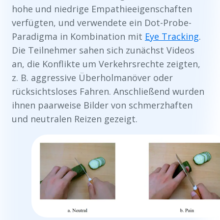
hohe und niedrige Empathieeigenschaften
verfügten, und verwendete ein Dot-Probe-
Paradigma in Kombination mit
Eye Tracking
.
Die Teilnehmer sahen sich zunächst Videos
an, die Konflikte um Verkehrsrechte zeigten,
z. B. aggressive Überholmanöver oder
rücksichtsloses Fahren. Anschließend wurden
ihnen paarweise Bilder von schmerzhaften
und neutralen Reizen gezeigt.