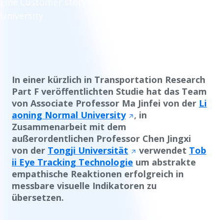
Eine Customer story mit der Liaoning Normal
University
In einer kürzlich in Transportation Research
Part F veröffentlichten Studie hat das Team
von Associate Professor Ma Jinfei von der
Li
aoning Normal University
,
in
Zusammenarbeit mit dem
außerordentlichen Professor Chen Jingxi
von der
Tongji Universität
verwendet
Tob
ii Eye Tracking Technologie
um abstrakte
empathische Reaktionen erfolgreich in
messbare visuelle Indikatoren zu
übersetzen.