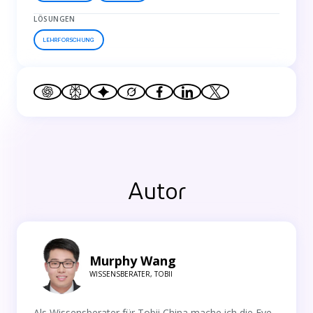
LÖSUNGEN
LEHRFORSCHUNG
Autor
Murphy Wang
WISSENSBERATER, TOBII
Als Wissensberater für Tobii China mache ich die Eye