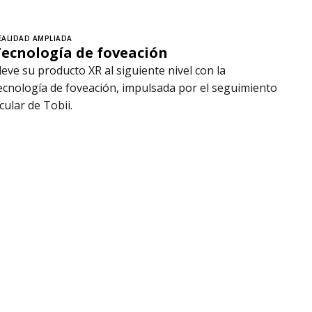
EALIDAD AMPLIADA
Tecnología de foveación
leve su producto XR al siguiente nivel con la
ecnología de foveación, impulsada por el seguimiento
cular de Tobii.