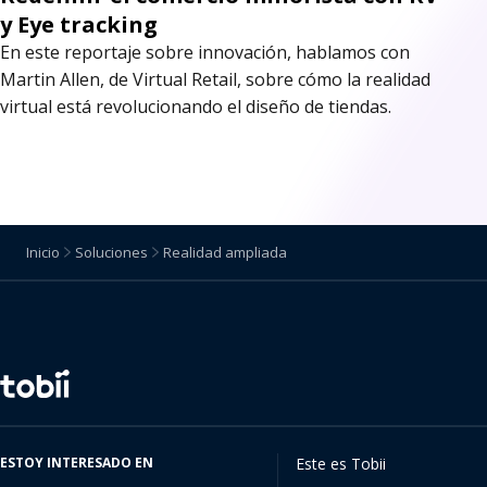
y Eye tracking
En este reportaje sobre innovación, hablamos con
Martin Allen, de Virtual Retail, sobre cómo la realidad
virtual está revolucionando el diseño de tiendas.
Inicio
Soluciones
Realidad ampliada
Cambiar
de
idioma
ESTOY INTERESADO EN
Este es Tobii