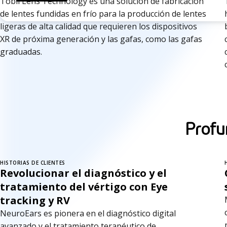
Tobii Lens Technology es una solución de fabricación
de lentes fundidas en frío para la producción de lentes
ligeras de alta calidad que requieren los dispositivos
XR de próxima generación y las gafas, como las gafas
graduadas.
Profu
HISTORIAS DE CLIENTES
Revolucionar el diagnóstico y el
tratamiento del vértigo con Eye
tracking y RV
NeuroEars es pionera en el diagnóstico digital
avanzado y el tratamiento terapéutico de