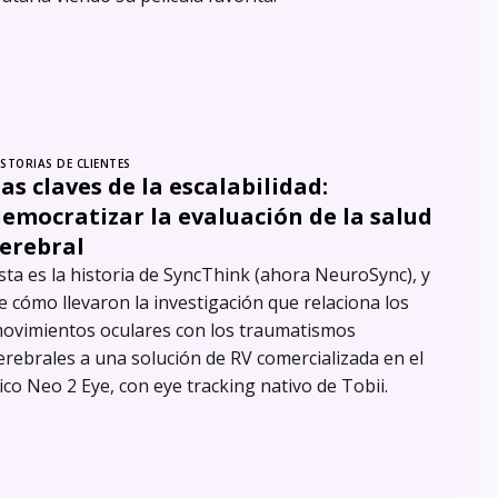
ISTORIAS DE CLIENTES
as claves de la escalabilidad:
emocratizar la evaluación de la salud
cerebral
sta es la historia de SyncThink (ahora NeuroSync), y
e cómo llevaron la investigación que relaciona los
ovimientos oculares con los traumatismos
erebrales a una solución de RV comercializada en el
ico Neo 2 Eye, con eye tracking nativo de Tobii.