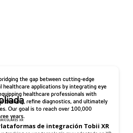
s bridging the gap between cutting-edge
l healthcare applications by integrating eye
equipping healthcare professionals with
pliada
 training, refine diagnostics, and ultimately
s. Our goal is to reach over 100,000
hree years.
URICULARES XR
Plataformas de integración Tobii XR