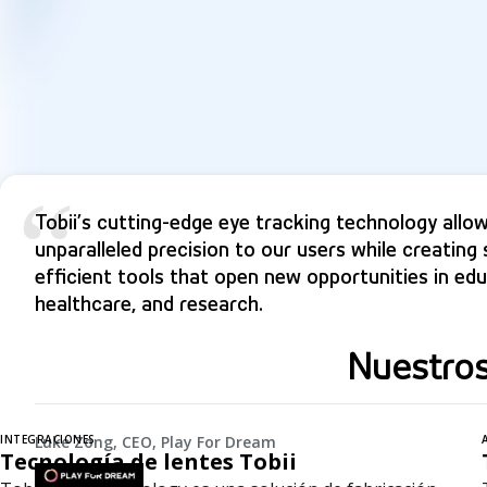
“
Tobii’s cutting-edge eye tracking technology allow
unparalleled precision to our users while creating
efficient tools that open new opportunities in edu
healthcare, and research.
Nuestros
INTEGRACIONES
Luke Zong, CEO, Play For Dream
Tecnología de lentes Tobii