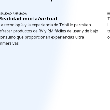
REALIDAD AMPLIADA
R
Realidad mixta/virtual
La tecnología y la experiencia de Tobii le permiten
L
ofrecer productos de RV y RM fáciles de usar y de bajo
t
consumo que proporcionan experiencias ultra
o
inmersivas.