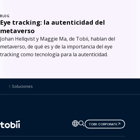
BLOG
Eye tracking: la autenticidad del
metaverso
Johan Hellqvist y Maggie Ma, de Tobii, hablan del
metaverso, de qué es y de la importancia del eye
tracking como tecnología para la autenticidad.
Soluciones
Cambiar
TOBII CORPORATE
de
idioma