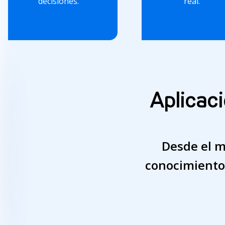
decisiones.
real.
Aplicaci
Desde el m
conocimientos