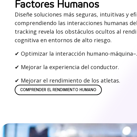
Factores Humanos
Diseñe soluciones más seguras, intuitivas y ef
comprendiendo las interacciones humanas del
tracking revela los obstáculos ocultos al rend
cognitiva en entornos de alto riesgo.
✔
Optimizar la interacción humano-máquina–
✔
Mejorar la experiencia del conductor.
✔
Mejorar el rendimiento de los atletas.
COMPRENDER EL RENDIMIENTO HUMANO
C