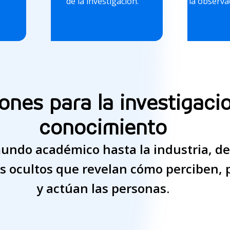
de la investigación.
la observac
ones para la investigacio
conocimiento
undo académico hasta la industria, d
 ocultos que revelan cómo perciben, 
y actúan las personas.