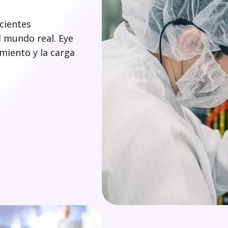
icientes
 mundo real. Eye
imiento y la carga
.