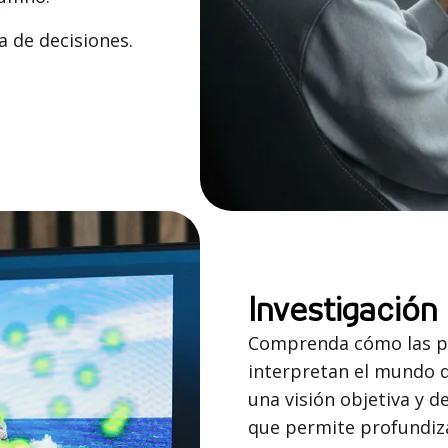
a de decisiones.
Investigación 
Comprenda cómo las pe
interpretan el mundo q
una visión objetiva y d
que permite profundiza