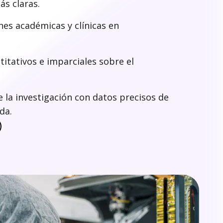
ás claras.
nes académicas y clínicas en
titativos e imparciales sobre el
e la investigación con datos precisos de
da.