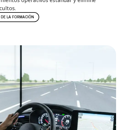
mientos operativos estándar y elimine
cultos.
 DE LA FORMACIÓN