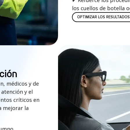
✔
Refuerce los procedi
los cuellos de botella o
OPTIMIZAR LOS RESULTADOS
ción
ón, médicos y de
atención y el
ntos críticos en
a mejorar la
lumno.