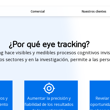
Comercial
Nuestros clientes
¿Por qué eye tracking?
ng hace visibles y medibles procesos cognitivos invis
os sectores y en la investigación, permite a las pers
vos y
Aumentar la precisión y
Revelar
iento
fiabilidad de los resultados
oportunida