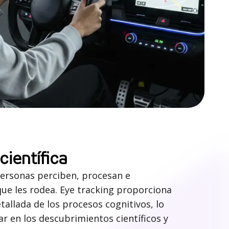
científica
rsonas perciben, procesan e
ue les rodea. Eye tracking proporciona
etallada de los procesos cognitivos, lo
r en los descubrimientos científicos y