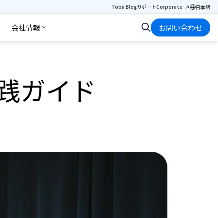
Tobii Blog
サポート
Corporate
日本語
会社情報
お問い合わせ
践ガイド