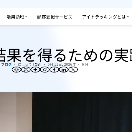
活用領域
顧客支援サービス
アイトラッキングとは
結果を得るための実
ブログ
によって
TOBII
5月 11日, 2026年
6 分