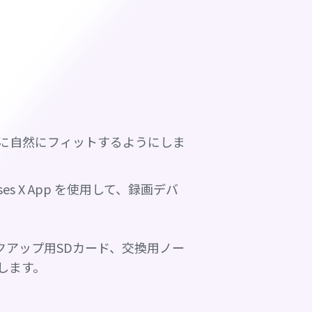
に自然にフィットするようにしま
i Glasses X App を使用して、録画デバ
ックアップ用SDカード、交換用ノー
します。