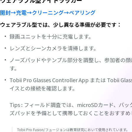
ウェアラブル型アイトラッカー
開封→充電→クリーニング→ペアリング
ウェアラブル型では、少し異なる準備が必要です
：
録画ユニットを十分に充電します。
レンズとシーンカメラを清掃します。
ノーズパッドやテンプル部分を調整し、参加者の顔
す。
Tobii Pro Glasses Controller App または Tobi
イスとの接続を確認します。
Tips
:
フィールド調査では、microSDカード、バ
ズパッドを予備として携帯しておくことをおすすめ
Tobii Pro Fusion/フュージョンは教育研究において使用されています。