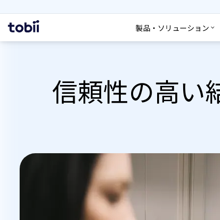
検索
ホ
製品・ソリューション
ー
ム
信頼性の高い