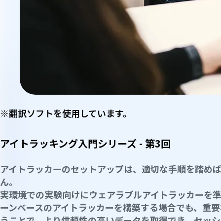
※翻訳ソフトを使用しています。
アイトラッキング入門シリーズ - 第3回
アイトラッカーのセットアップは、適切な手順を踏め
ん。
実環境での実験向けにウェアラブルアイトラッカーを
ーンベースのアイトラッカーを構築する場合でも、重要
うことで、より信頼性の高いデータを取得でき、セッ