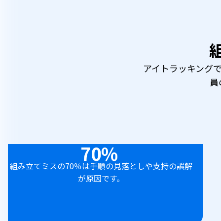
アイトラッキング
員
70%
組み立てミスの70％は手順の見落としや支持の誤解
が原因です。