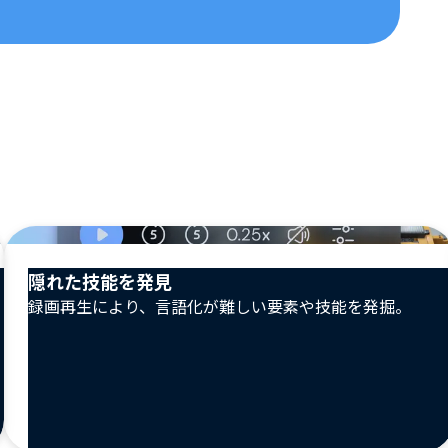
隠れた技能を発見
録画再生により、言語化が難しい要素や技能を発掘。