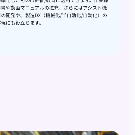
標準化したものは評価/教育に活用できます。作業標
準書や動画マニュアルの拡充、さらにはアシスト機
器の開発や、製造DX（機械化/半自動化/自動化）の
実現にも役立ちます。