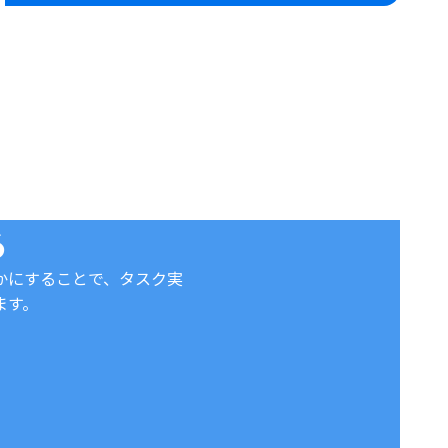
る
かにすることで、タスク実
ます。