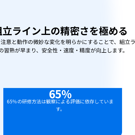
組立ライン上の精密さを極める
で注意と動作の微妙な変化を明らかにすることで、組立
の習熟が早まり、安全性・速度・精度が向上します。
65%
65％の研修方法は観察による評価に依存していま
す。