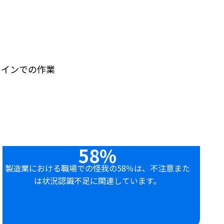
ラインでの作業
58%
製造業における職場での怪我の58％は、不注意また
は状況認識不足に関連しています。