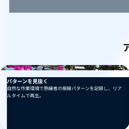
パターンを見抜く
自然な作業環境で熟練者の視線パターンを記録し、リア
ルタイムで再生。