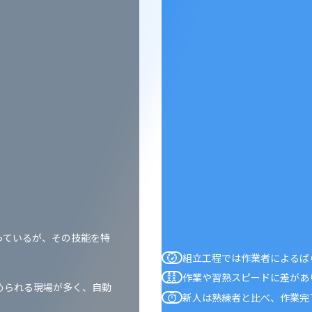
っているが、その技能を特
組立工程では作業者によるば
作業や習熟スピードに差があ
められる現場が多く、自動
新人は熟練者と比べ、作業完