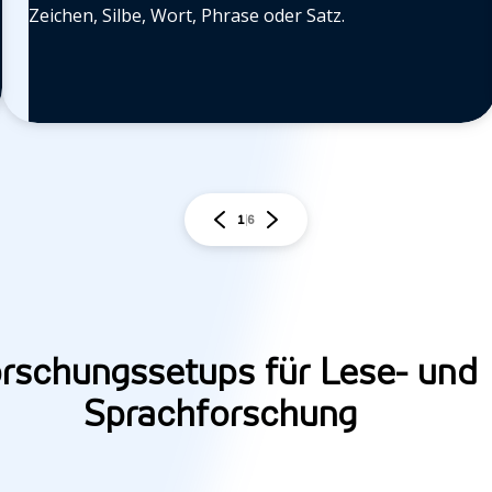
Zeichen, Silbe, Wort, Phrase oder Satz.
1
6
rschungssetups für Lese- und
Sprachforschung