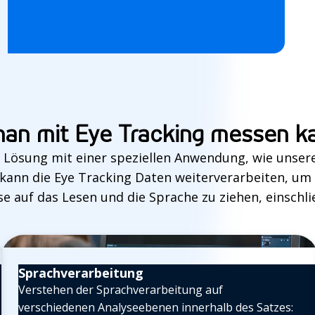
an mit Eye Tracking messen k
g Lösung mit einer speziellen Anwendung, wie unser
 kann die Eye Tracking Daten weiterverarbeiten, um
e auf das Lesen und die Sprache zu ziehen, einschlie
Sprachverarbeitung
Verstehen der Sprachverarbeitung auf
verschiedenen Analyseebenen innerhalb des Satzes: