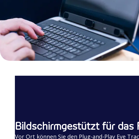
Bildschirmgestützt für das 
Vor Ort können Sie den Plug-and-Play Eye Trac