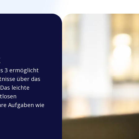
es 3 ermöglicht
tnisse über das
 Das leichte
htlosen
hre Aufgaben wie