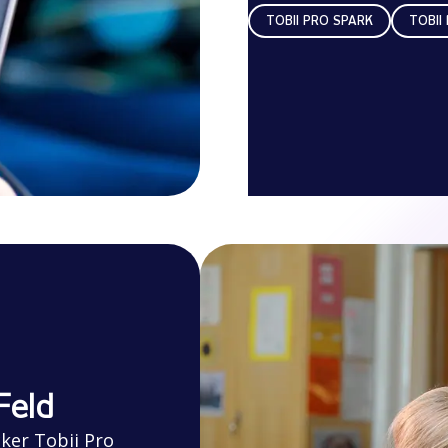
TOBII PRO SPARK
TOBII
Feld
ker Tobii Pro