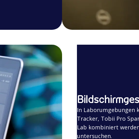
Bildschirmges
In Laborumgebungen k
Tracker, Tobii Pro Spa
Lab kombiniert werden
untersuchen.