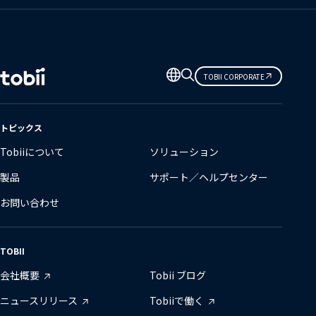
言
TOBII CORPORATE
語
の
変
トピックス
更
Tobiiについて
ソリューション
製品
サポート／ヘルプセンター
お問い合わせ
TOBII
会社概要
Tobii ブログ
ニュースリリース
Tobiiで働く