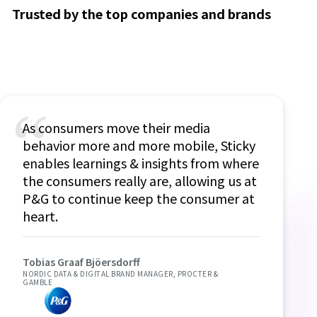
Trusted by the top companies and brands
“
As consumers move their media
behavior more and more mobile, Sticky
enables learnings & insights from where
the consumers really are, allowing us at
P&G to continue keep the consumer at
heart.
Tobias Graaf Bjöersdorff
NORDIC DATA & DIGITAL BRAND MANAGER, PROCTER &
GAMBLE