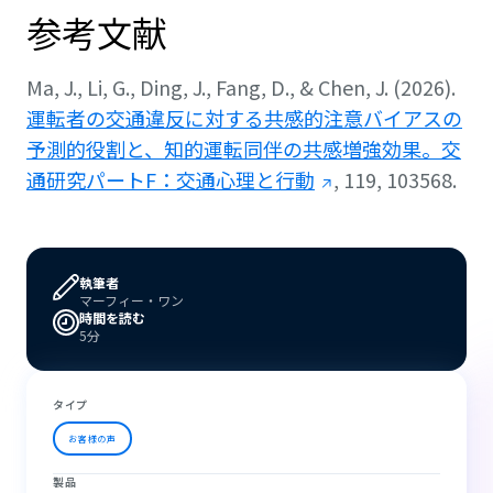
参考文献
Ma, J., Li, G., Ding, J., Fang, D., & Chen, J. (2026).
運転者の交通違反に対する共感的注意バイアスの
予測的役割と、知的運転同伴の共感増強効果。交
通研究パートF：交通心理と行動
, 119, 103568.
執筆者
マーフィー・ワン
時間を読む
5分
タイプ
お客様の声
製品