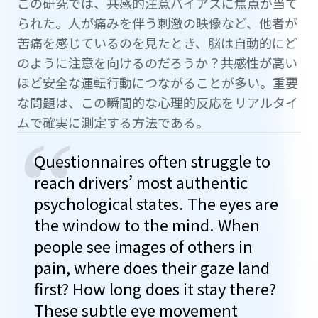
この研究では、共感的注意バイアスに焦点が当て
られた。人が痛みを伴う刺激の映像など、他者が
苦痛を感じているのを見たとき、脳は自動的にど
のように注意を向けるのだろうか？共感性が高い
ほど安全な運転行動につながることが多い。重要
な問題は、この瞬間的な心理的反応をリアルタイ
ムで確実に測定する方法である。
“
Questionnaires often struggle to
reach drivers’ most authentic
psychological states. The eyes are
the window to the mind. When
people see images of others in
pain, where does their gaze land
first? How long does it stay there?
These subtle eye movement