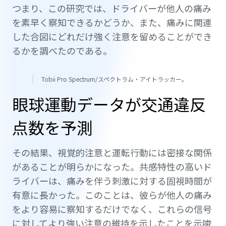
つまり、この研究では、ドライバーが他人の痛み
を素早く察知できるかどうか、また、痛みに関連
した合図にどれだけ強く注意を留めることができ
るかを調べたのである。
Tobii Pro Spectrum/スペクトラム・アイトラッカー。
眼球運動データが交通違反
点数を予測
その結果、視覚的注意と運転行動には密接な関係
があることが明らかになった。共感特性の高いド
ライバーは、痛みを伴う刺激に対する固視時間が
有意に長かった。このことは、彼らが他人の痛み
をより容易に察知するだけでなく、これらの信号
に対してより強い注意の維持を示したことを示唆