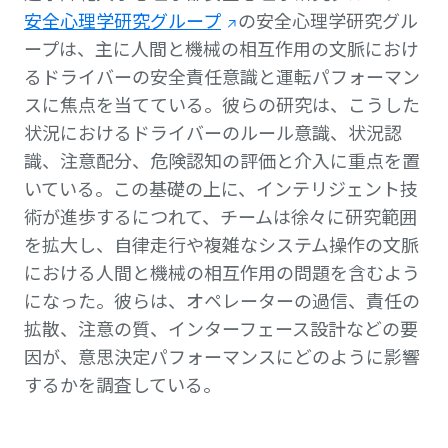
安全心理学研究グループ
の安全心理学研究グル
ープは、主に人間と機械の相互作用の文脈におけ
るドライバーの安全責任意識と運転パフォーマン
スに焦点を当てている。彼らの研究は、こうした
状況におけるドライバーのルール意識、状況認
識、注意配分、危険認知の評価と介入に重点を置
いている。この基礎の上に、インテリジェント技
術が進歩するにつれて、チームは徐々に研究範囲
を拡大し、自律走行や複雑なシステム操作の文脈
における人間と機械の相互作用の問題を含むよう
になった。彼らは、オペレーターの過信、責任の
拡散、注意の質、インターフェース設計などの要
因が、意思決定パフォーマンスにどのように影響
するかを調査している。