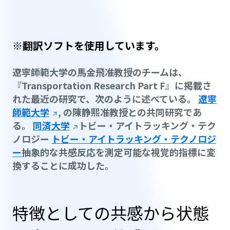
※翻訳ソフトを使用しています。
遼寧師範大学の馬金飛准教授のチームは、
『Transportation Research Part F』に掲載さ
れた最近の研究で、次のように述べている。
遼寧
師範大学
,
の陳静熙准教授との共同研究であ
る。
同済大学
トビー・アイトラッキング・テク
ノロジー
トビー・アイトラッキング・テクノロジ
ー
抽象的な共感反応を測定可能な視覚的指標に変
換することに成功した。
特徴としての共感から状態