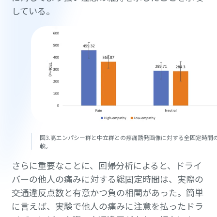
している。
図3.高エンパシー群と中立群との疼痛誘発画像に対する全固定時間
較。
さらに重要なことに、回帰分析によると、ドライ
バーの他人の痛みに対する総固定時間は、実際の
交通違反点数と有意かつ負の相関があった。簡単
に言えば、実験で他人の痛みに注意を払ったドラ