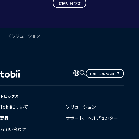
お問い合わせ
ソリューション
言
TOBII CORPORATE
語
の
変
トピックス
更
Tobiiについて
ソリューション
製品
サポート／ヘルプセンター
お問い合わせ