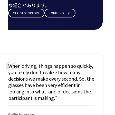
な場合があります。
GLASSES EXPLORE
TOBII PRO ラボ
“
When driving, things happen so quickly,
you really don't realize how many
decisions we make every second. So, the
glasses have been very efficient in
looking into what kind of decisions the
participant is making.”
Philip Hansson