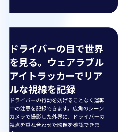
ドライバーの目で世界
を見る。ウェアラブル
アイトラッカーでリア
ルな視線を記録
ドライバーの行動を妨げることなく運転
中の注意を記録できます。広角のシーン
カメラで撮影した外界に、ドライバーの
視点を重ね合わせた映像を確認できま