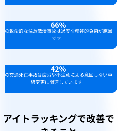
66%
の致命的な注意散漫事故は過度な精神的負荷が原因
です。
42%
の交通死亡事故は疲労や不注意による意図しない車
線変更に関連しています。
アイトラッキングで改善で