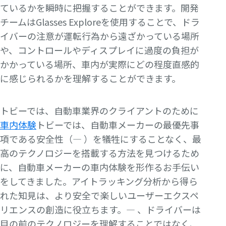
ているかを瞬時に把握することができます。開発
チームはGlasses Exploreを使用することで、ドラ
イバーの注意が運転行為から遠ざかっている場所
や、コントロールやディスプレイに過度の負担が
かかっている場所、車内が実際にどの程度直感的
に感じられるかを理解することができます。
トビーでは、自動車業界のクライアントのために
車内体験
トビーでは、自動車メーカーの最優先事
項である安全性（— ）を犠牲にすることなく、最
高のテクノロジーを搭載する方法を見つけるため
に、自動車メーカーの車内体験を形作るお手伝い
をしてきました。アイトラッキング分析から得ら
れた知見は、より安全で楽しいユーザーエクスペ
リエンスの創造に役立ちます。— 、ドライバーは
目の前のテクノロジーを理解することではなく、