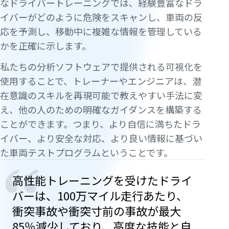
なドライバートレーニングでは、経験豊富なドラ
イバーがどのように危険をスキャンし、車両の反
応を予測し、移動中に複雑な情報を管理している
かを正確に示します。
私たちの分析ソフトウェアで提供される可視化を
使用することで、トレーナーやエンジニアは、潜
在意識のスキルを再現可能で教えやすい手法に変
え、他の人のための明確なガイダンスを構築する
ことができます。つまり、より自信に満ちたドラ
イバー、より安全な対応、より良い情報に基づい
た車両テストプログラムということです。
“
高性能トレーニングを受けたドライ
バーは、100万マイル走行あたり、
衝突事故や衝突寸前の事故が最大
85％減少しており、高度な技能と自