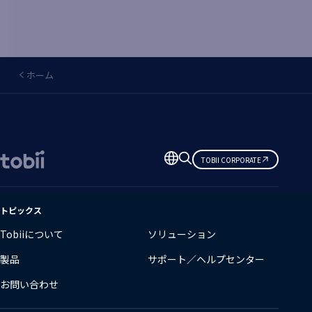
ホーム
言
TOBII CORPORATE
語
の
変
トピックス
更
Tobiiについて
ソリューション
製品
サポート／ヘルプセンター
お問い合わせ