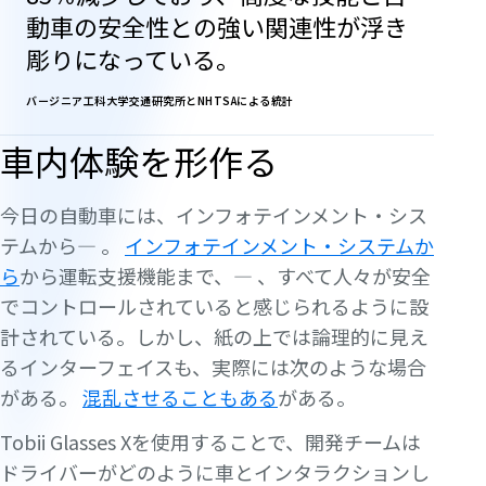
動車の安全性との強い関連性が浮き
彫りになっている。
バージニア工科大学交通研究所とNHTSAによる統計
車内体験を形作る
今日の自動車には、インフォテインメント・シス
テムから— 。
インフォテインメント・システムか
ら
から運転支援機能まで、— 、すべて人々が安全
でコントロールされていると感じられるように設
計されている。しかし、紙の上では論理的に見え
るインターフェイスも、実際には次のような場合
がある。
混乱させることもある
がある。
Tobii Glasses Xを使用することで、開発チームは
ドライバーがどのように車とインタラクションし