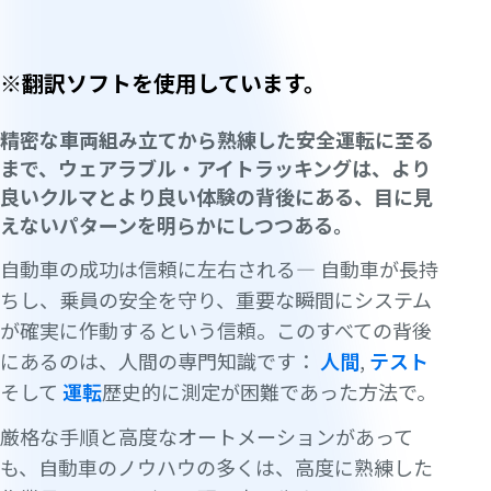
※翻訳ソフトを使用しています。
精密な車両組み立てから熟練した安全運転に至る
まで、ウェアラブル・アイトラッキングは、より
良いクルマとより良い体験の背後にある、目に見
えないパターンを明らかにしつつある。
自動車の成功は信頼に左右される— 自動車が長持
ちし、乗員の安全を守り、重要な瞬間にシステム
が確実に作動するという信頼。このすべての背後
にあるのは、人間の専門知識です：
人間
,
テスト
そして
運転
歴史的に測定が困難であった方法で。
厳格な手順と高度なオートメーションがあって
も、自動車のノウハウの多くは、高度に熟練した