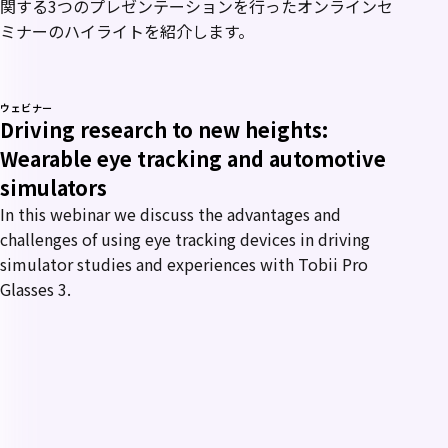
関する3つのプレゼンテーションを行ったオンラインセ
ミナーのハイライトを紹介します。
ウェビナー
Driving research to new heights:
Wearable eye tracking and automotive
simulators
In this webinar we discuss the advantages and
challenges of using eye tracking devices in driving
simulator studies and experiences with Tobii Pro
Glasses 3.