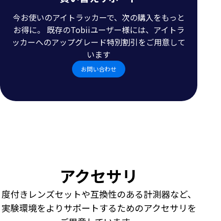
今お使いのアイトラッカーで、次の購入をもっと
お得に。 既存のTobiiユーザー様には、アイトラ
ッカーへのアップグレード特別割引をご用意して
います
お問い合わせ
ア
ク
アクセサリ
セ
度付きレンズセットや互換性のある計測器など、
サ
実験環境をよりサポートするためのアクセサリを