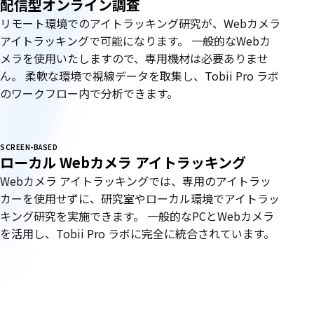
ラ
配信型オンライン調査
リモート環境でのアイトラッキング研究が、Webカメラ
ア
アイトラッキングで可能になります。 一般的なWebカ
メラを使用いたしますので、専用機材は必要ありませ
イ
ん。 柔軟な環境で視線データを取集し、Tobii Pro ラボ
のワークフロー内で分析できます。
ト
ラ
SCREEN-BASED
近日公開
ローカル Webカメラ アイトラッキング
ッ
Webカメラ アイトラッキングでは、専用のアイトラッ
キ
カーを使用せずに、研究室やローカル環境でアイトラッ
キング研究を実施できます。 一般的なPCとWebカメラ
ン
を活用し、Tobii Pro ラボに完全に統合されています。
グ