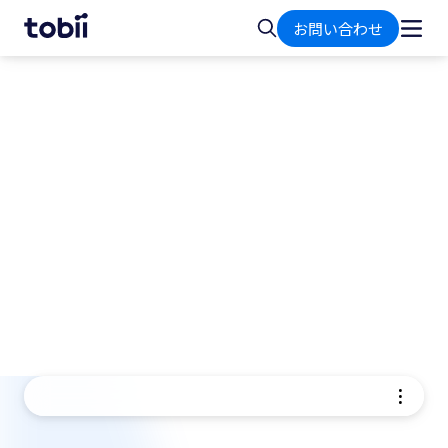
ホ
検
お問い合わせ
ー
索
ム
アイトラッキング製品
アイトラッキング製品には、スクリーンベースタ
イプとウェアラブルタイプがあります。 目的に応
じたご提案をいたしますのでお気軽にご相談くだ
さい。