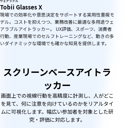
ウェアラブル
Tobii Glasses X
現場での効率化や意思決定をサポートする実用性重視モ
デル。コストを抑えつつ、業務改善に最適な多用途ウェ
アラブルアイトラッカー。 UX評価、スポーツ、消費者
行動、産業現場でのセルフトレーニングなど、動きの多
いダイナミックな環境でも確かな知見を提供します。
ス
スクリーンベースアイトラ
ク
ッカー
リ
画面上での視線行動を高精度に計測し、人がどこ
を見て、何に注意を向けているのかをリアルタイ
ー
ムに可視化します。幅広い参加者を対象とした研
究・評価に対応します。
ン