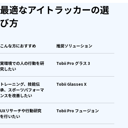
最適なアイトラッカーの選
び方
こんな方におすすめ
推奨ソリューション
実環境での人の行動を研
Tobii Pro グラス 3
究したい
トレーニング、技能伝
Tobii Glasses X
承、スポーツパフォーマ
ンスを改善したい
UXリサーチや行動研究
Tobii Pro フュージョン
を行いたい