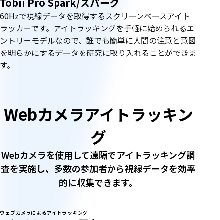
Tobii Pro Spark/スパーク
60Hzで視線データを取得するスクリーンベースアイト
ラッカーです。アイトラッキングを手軽に始められるエ
ントリーモデルなので、誰でも簡単に人間の注意と意図
を明らかにするデータを研究に取り入れることができま
す。
W
Webカメラアイトラッキン
E
グ
B
Webカメラを使用して遠隔でアイトラッキング調
査を実施し、多数の参加者から視線データを効率
カ
的に収集できます。
メ
ウェブカメラによるアイトラッキング
新製品