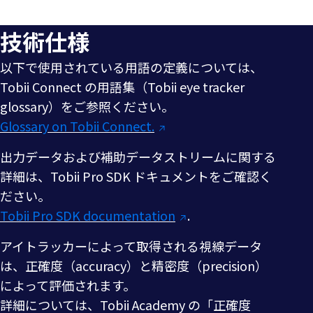
術
技術仕様
仕
以下で使用されている用語の定義については、
様
Tobii Connect の用語集（Tobii eye tracker
glossary）をご参照ください。
Glossary on Tobii Connect.
出力データおよび補助データストリームに関する
詳細は、Tobii Pro SDK ドキュメントをご確認く
ださい。
Tobii Pro SDK documentation
.
アイトラッカーによって取得される視線データ
は、正確度（accuracy）と精密度（precision）
によって評価されます。
詳細については、Tobii Academy の「正確度