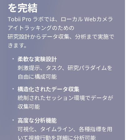
ウ
を完結
るかを分
析可能。
エ
Tobii Pro ラボでは、ローカル Webカメラ
アイトラッキングのための
ア
研究設計からデータ収集、分析まで実施で
きます。
柔軟な実験設計
刺激提示、タスク、研究パラダイムを
自由に構成可能
構造化されたデータ収集
統制されたセッション環境でデータが
収集可能
高度な分析機能
可視化、タイムライン、各種指標を用
いて視線行動を詳細に分析可能