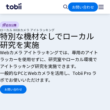
ホ
検
お問い合わせ
ー
索
ム
近日公開
ローカル WEBカメラ アイトラッキング
特別な機材なしでローカル
研究を実施
Webカメラ アイトラッキングでは、専用のアイト
ラッカーを使用せずに、研究室やローカル環境で
アイトラッキング研究を実施できます。
一般的なPCとWebカメラを活用し、
Tobii Pro ラ
ボでお使いいただけます。
お問い合わせ