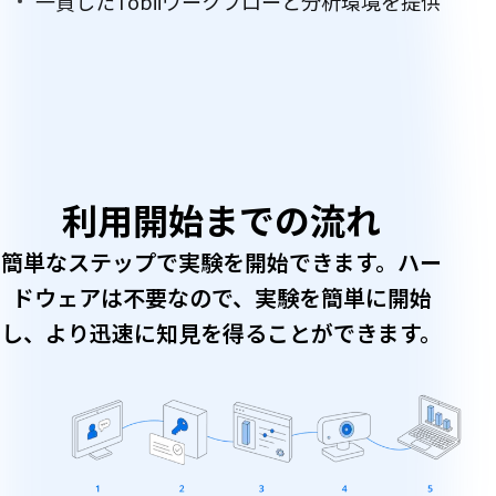
一貫したTobiiワークフローと分析環境を提供
利
用
利用開始までの流れ
開
簡単なステップで実験を開始できます。ハー
始
ドウェアは不要なので、実験を簡単に開始
し、より迅速に知見を得ることができます。
ま
で
の