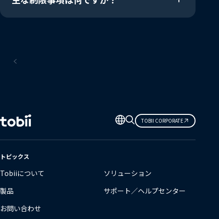
スクリーンベース
言
TOBII CORPORATE
語
の
変
トピックス
更
Tobiiについて
ソリューション
製品
サポート／ヘルプセンター
お問い合わせ